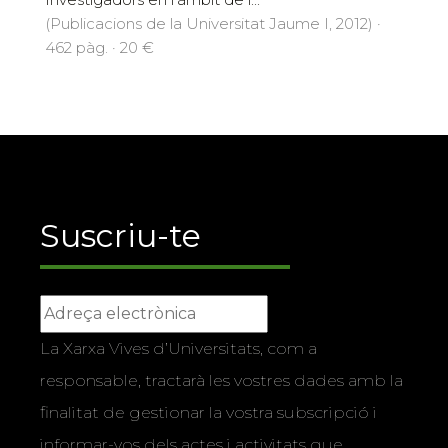
(Publicacions de la Universitat Jaume I, 2012) ·
462 pàg. · 20 €
Suscriu-te
La Xarxa Vives d’Universitats, com a
responsable, tractarà les vostres dades amb la
finalitat de gestionar la vostra subscripció i
informar-vos dels actes i activitats que