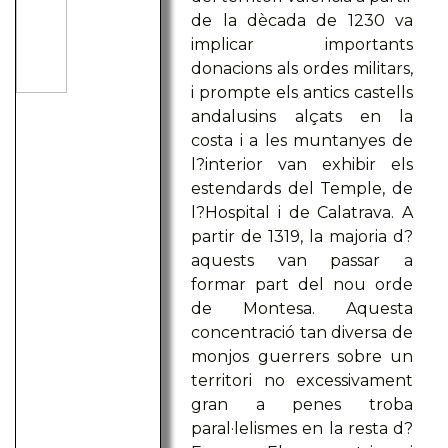
de la dècada de 1230 va
implicar importants
donacions als ordes militars,
i prompte els antics castells
andalusins alçats en la
costa i a les muntanyes de
l?interior van exhibir els
estendards del Temple, de
l?Hospital i de Calatrava. A
partir de 1319, la majoria d?
aquests van passar a
formar part del nou orde
de Montesa. Aquesta
concentració tan diversa de
monjos guerrers sobre un
territori no excessivament
gran a penes troba
paral·lelismes en la resta d?