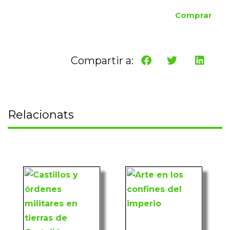
Comprar
Compartir a:
Relacionats