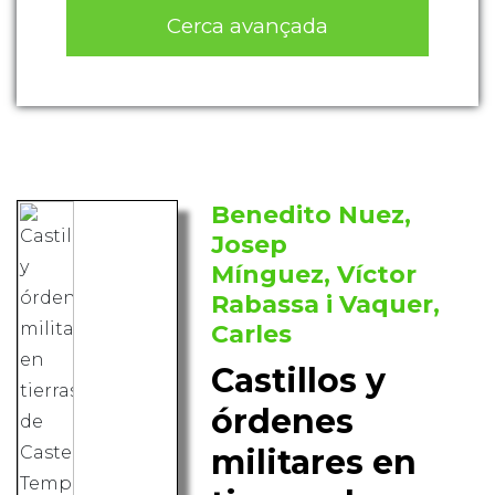
Cerca avançada
Benedito Nuez,
Josep
Mínguez, Víctor
Rabassa i Vaquer,
Carles
Castillos y
órdenes
militares en