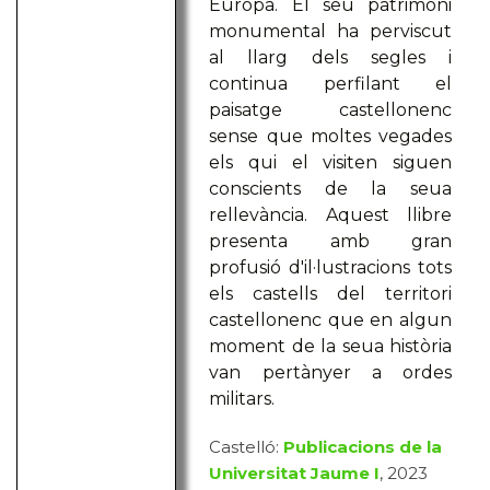
Europa. El seu patrimoni
monumental ha perviscut
al llarg dels segles i
continua perfilant el
paisatge castellonenc
sense que moltes vegades
els qui el visiten siguen
conscients de la seua
rellevància. Aquest llibre
presenta amb gran
profusió d'il·lustracions tots
els castells del territori
castellonenc que en algun
moment de la seua història
van pertànyer a ordes
militars.
Castelló:
Publicacions de la
Universitat Jaume I
, 2023