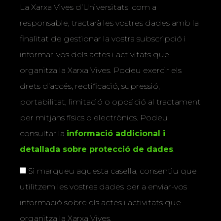
La Xarxa Vives d’Universitats, com a
responsable, tractarà les vostres dades amb la
finalitat de gestionar la vostra subscripció i
informar-vos dels actes i activitats que
organitza la Xarxa Vives. Podeu exercir els
drets d’accés, rectificació, supressió,
portabilitat, limitació o oposició al tractament
per mitjans físics o electrònics. Podeu
consultar la
informació addicional i
detallada sobre protecció de dades
.
Si marqueu aquesta casella, consentiu que
utilitzem les vostres dades per a enviar-vos
informació sobre els actes i activitats que
organitza la Xarxa Vives.