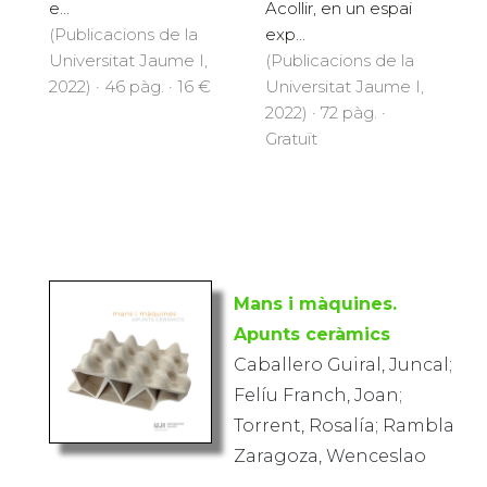
e...
Acollir, en un espai
(Publicacions de la
exp...
Universitat Jaume I,
(Publicacions de la
2022) · 46 pàg. · 16 €
Universitat Jaume I,
2022) · 72 pàg. ·
Gratuït
Mans i màquines.
Apunts ceràmics
Caballero Guiral, Juncal;
Felíu Franch, Joan;
Torrent, Rosalía; Rambla
Zaragoza, Wenceslao