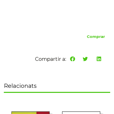
Comprar
Compartir a:
Relacionats