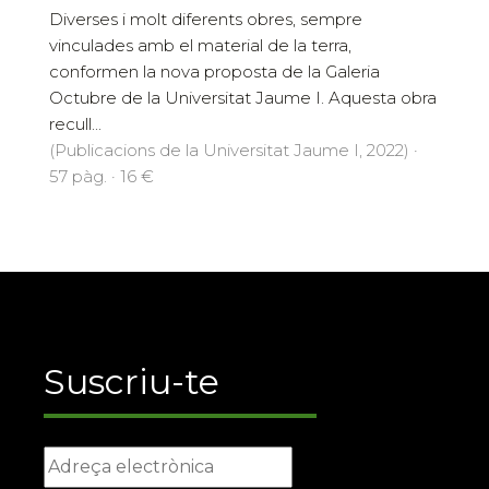
Diverses i molt diferents obres, sempre
vinculades amb el material de la terra,
conformen la nova proposta de la Galeria
Octubre de la Universitat Jaume I. Aquesta obra
recull...
(Publicacions de la Universitat Jaume I, 2022) ·
57 pàg. · 16 €
Suscriu-te