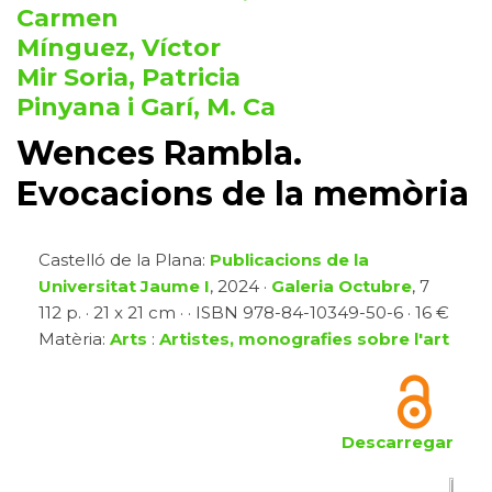
Carmen
Mínguez, Víctor
Mir Soria, Patricia
Pinyana i Garí, M. Ca
Wences Rambla.
Evocacions de la memòria
Castelló de la Plana:
Publicacions de la
Universitat Jaume I
, 2024 ·
Galeria Octubre
, 7
112 p. · 21 x 21 cm · · ISBN 978-84-10349-50-6 · 16 €
Matèria:
Arts
:
Artistes, monografies sobre l'art
Descarregar