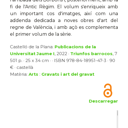
fi de l'Antic Règim. El volum s'enriqueix amb
un important cos d'imatges, així com una
addenda dedicada a noves obres d'art del
regne de València, i amb açò es complementa
el primer volum de la sèrie.
Castelló de la Plana:
Publicacions de la
Universitat Jaume I
, 2022 ·
Triunfos barrocos
, 7
501 p. · 25 x 34 cm · · ISBN 978-84-18951-47-3 · 90
€ · castellà
Matèria:
Arts
:
Gravats i art del gravat
Descarregar