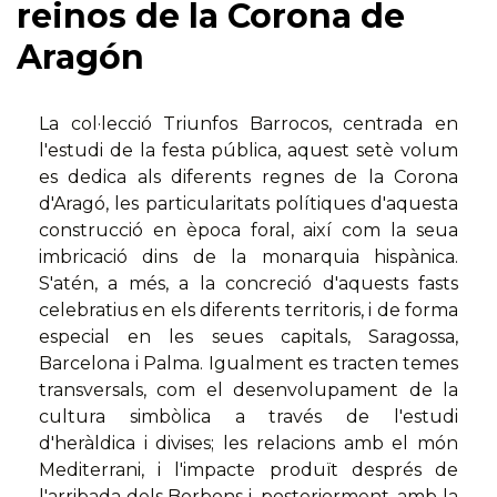
reinos de la Corona de
Aragón
La col·lecció Triunfos Barrocos, centrada en
l'estudi de la festa pública, aquest setè volum
es dedica als diferents regnes de la Corona
d'Aragó, les particularitats polítiques d'aquesta
construcció en època foral, així com la seua
imbricació dins de la monarquia hispànica.
S'atén, a més, a la concreció d'aquests fasts
celebratius en els diferents territoris, i de forma
especial en les seues capitals, Saragossa,
Barcelona i Palma. Igualment es tracten temes
transversals, com el desenvolupament de la
cultura simbòlica a través de l'estudi
d'heràldica i divises; les relacions amb el món
Mediterrani, i l'impacte produït després de
l'arribada dels Borbons i, posteriorment, amb la