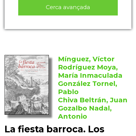
Cerca avançada
Mínguez, Víctor
Rodríguez Moya,
María Inmaculada
González Tornel,
Pablo
Chiva Beltrán, Juan
Gozalbo Nadal,
Antonio
La fiesta barroca. Los