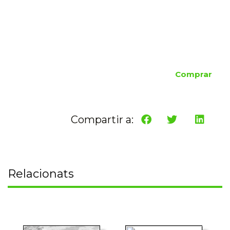
Comprar
Compartir a:
Relacionats