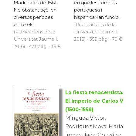
Madrid des de 1561.
en què les corones
No obstant açò, en
portuguesa i
diversos períodes
hispànica van funcio...
entre els...
(Publicacions de la
(Publicacions de la
Universitat Jaume I,
Universitat Jaume I,
2018) · 359 pàg. · 70 €
2016) · 473 pàg. · 38 €
La fiesta renacentista.
El imperio de Carlos V
(1500-1558)
Mínguez, Víctor;
Rodríguez Moya, María
Inmaculada; González