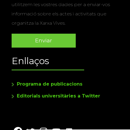
utilitzem les vostres dades per a enviar-vos
informació sobre els actes i activitats que
organitza la Xarxa Vives.
Enllaços
Programa de publicacions
Editorials universitàries a Twitter