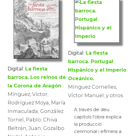
Digital:
La fiesta
barroca. Portugal
Digital:
La fiesta
Hispánico y el Imperio
barroca. Los reinos de
Oceánico.
la Corona de Aragón
Mínguez Cornelles,
Mínguez, Víctor;
Víctor Manuel; y otros
Rodríguez Moya, María
A través de deu
Inmaculada; González
capítols l'obra explica
Tornel, Pablo; Chiva
la producció
Beltrán, Juan; Gozalbo
cerimonial i efímera a