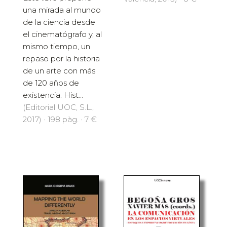
una mirada al mundo
de la ciencia desde
el cinematógrafo y, al
mismo tiempo, un
repaso por la historia
de un arte con más
de 120 años de
existencia. Hist...
(Editorial UOC, S.L.,
2017) · 198 pàg. · 7 €