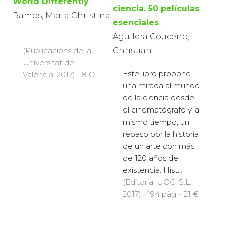
World Differently
ciencia. 50 películas
Ramos, Maria Christina
esenciales
Aguilera Couceiro,
Christian
(Publicacions de la
Universitat de
Este libro propone
València, 2017) · 8 €
una mirada al mundo
de la ciencia desde
el cinematógrafo y, al
mismo tiempo, un
repaso por la historia
de un arte con más
de 120 años de
existencia. Hist...
(Editorial UOC, S.L.,
2017) · 194 pàg. · 21 €