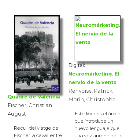
Digital:
Neuromárketing. El
nervio de la venta
Renvoisé, Patrick;
Quadre de València
Morin, Christophe
Fischer, Christian
Este libro es el único
August
que introduce un
Recull del viatge de
nuevo lenguaje que,
Fischer, a cavall entre
una vez aprendido, le