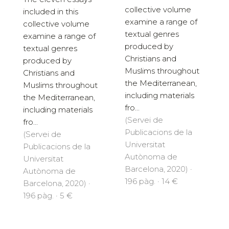
collective volume
included in this
examine a range of
collective volume
textual genres
examine a range of
produced by
textual genres
Christians and
produced by
Muslims throughout
Christians and
the Mediterranean,
Muslims throughout
including materials
the Mediterranean,
fro...
including materials
(Servei de
fro...
Publicacions de la
(Servei de
Universitat
Publicacions de la
Autònoma de
Universitat
Barcelona, 2020) ·
Autònoma de
196 pàg. · 14 €
Barcelona, 2020) ·
196 pàg. · 5 €