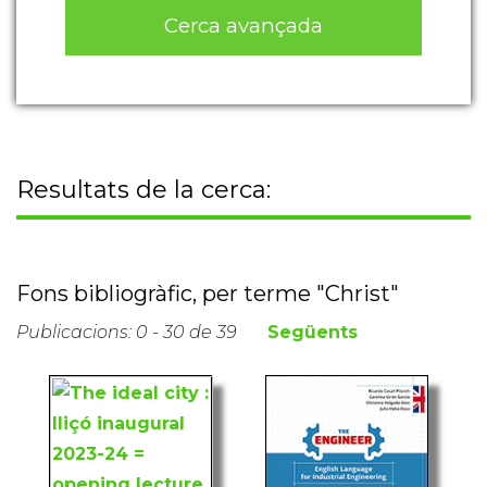
Cerca avançada
Resultats de la cerca:
Fons bibliogràfic, per terme "Christ"
Publicacions: 0 - 30 de 39
Següents