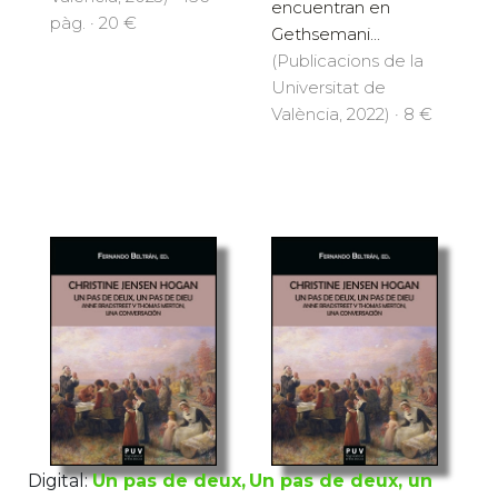
encuentran en
pàg. · 20 €
Gethsemani...
(Publicacions de la
Universitat de
València, 2022) · 8 €
Digital:
Un pas de deux,
Un pas de deux, un