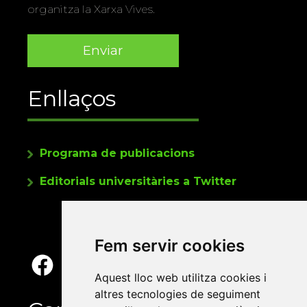
organitza la Xarxa Vives.
Enllaços
Programa de publicacions
Editorials universitàries a Twitter
Fem servir cookies
Aquest lloc web utilitza cookies i
altres tecnologies de seguiment