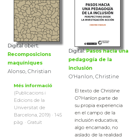
Digital obert:
Digital:
Pasos hacia una
Recomposicions
pedagogía de la
maquíniques
inclusión
Alonso, Christian
O'Hanlon, Christine
Més informació
El texto de Christine
(Publicacions i
O?Hanlon parte de
Edicions de la
su propia experiencia
Universitat de
en el campo de la
Barcelona, 2019) · 145
inclusión educativa;
pàg. · Gratuït
algo encarnado, no
aislado de la realidad