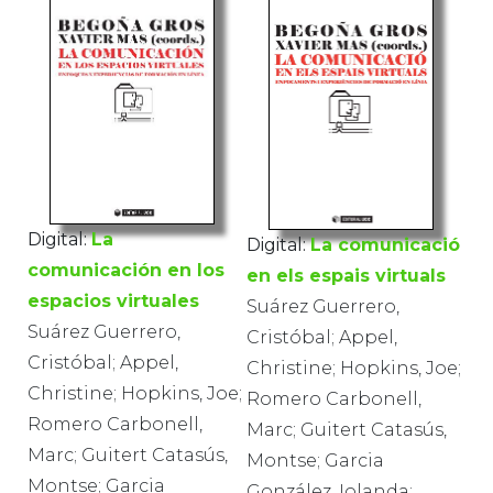
Digital:
La
Digital:
La comunicació
comunicación en los
en els espais virtuals
espacios virtuales
Suárez Guerrero,
Suárez Guerrero,
Cristóbal; Appel,
Cristóbal; Appel,
Christine; Hopkins, Joe;
Christine; Hopkins, Joe;
Romero Carbonell,
Romero Carbonell,
Marc; Guitert Catasús,
Marc; Guitert Catasús,
Montse; Garcia
Montse; Garcia
González, Iolanda;