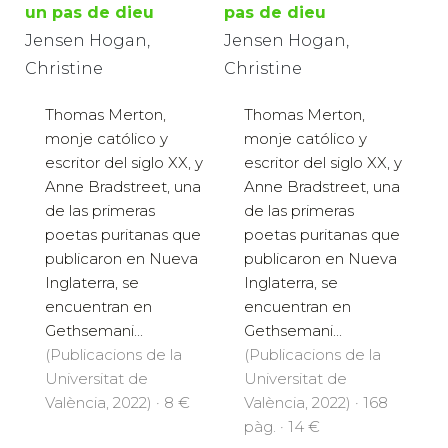
un pas de dieu
pas de dieu
Jensen Hogan,
Jensen Hogan,
Christine
Christine
Thomas Merton,
Thomas Merton,
monje católico y
monje católico y
escritor del siglo XX, y
escritor del siglo XX, y
Anne Bradstreet, una
Anne Bradstreet, una
de las primeras
de las primeras
poetas puritanas que
poetas puritanas que
publicaron en Nueva
publicaron en Nueva
Inglaterra, se
Inglaterra, se
encuentran en
encuentran en
Gethsemani...
Gethsemani...
(Publicacions de la
(Publicacions de la
Universitat de
Universitat de
València, 2022) · 8 €
València, 2022) · 168
pàg. · 14 €