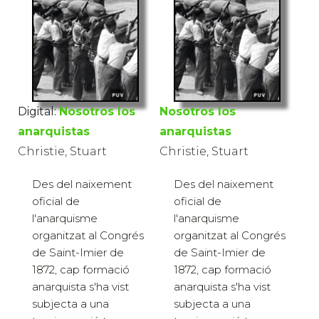
Digital:
Nosotros los
Nosotros los
anarquistas
anarquistas
Christie, Stuart
Christie, Stuart
Des del naixement
Des del naixement
oficial de
oficial de
l'anarquisme
l'anarquisme
organitzat al Congrés
organitzat al Congrés
de Saint-Imier de
de Saint-Imier de
1872, cap formació
1872, cap formació
anarquista s'ha vist
anarquista s'ha vist
subjecta a una
subjecta a una