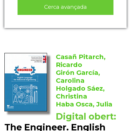
Cerca avançada
Casañ Pitarch,
Ricardo
Girón García,
Carolina
Holgado Sáez,
Christina
Haba Osca, Julia
Digital obert:
The Engineer. English