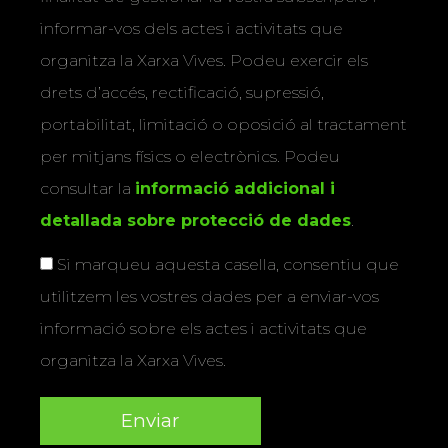
informar-vos dels actes i activitats que
organitza la Xarxa Vives. Podeu exercir els
drets d’accés, rectificació, supressió,
portabilitat, limitació o oposició al tractament
per mitjans físics o electrònics. Podeu
consultar la
informació addicional i
detallada sobre protecció de dades
.
Si marqueu aquesta casella, consentiu que
utilitzem les vostres dades per a enviar-vos
informació sobre els actes i activitats que
organitza la Xarxa Vives.