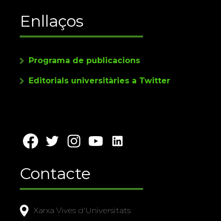
Enllaços
Programa de publicacions
Editorials universitàries a Twitter
Contacte
Xarxa Vives d'Universitats