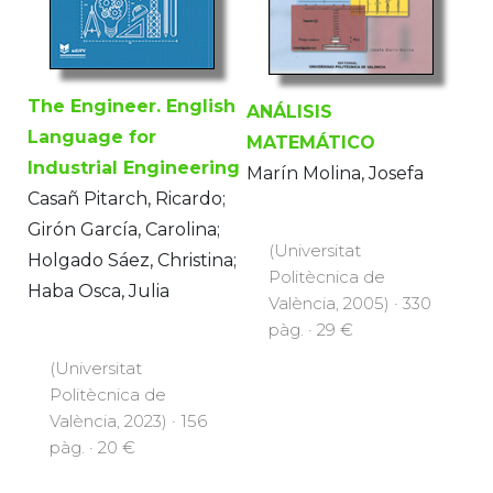
The Engineer. English
ANÁLISIS
Language for
MATEMÁTICO
Industrial Engineering
Marín Molina, Josefa
Casañ Pitarch, Ricardo;
Girón García, Carolina;
(Universitat
Holgado Sáez, Christina;
Politècnica de
Haba Osca, Julia
València, 2005) · 330
pàg. · 29 €
(Universitat
Politècnica de
València, 2023) · 156
pàg. · 20 €