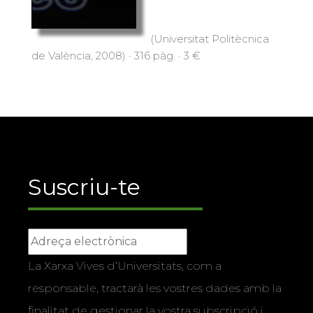
(Universitat Politècnica
de València, 2008) · 316 pàg. · 3 €
Suscriu-te
La Xarxa Vives d’Universitats, com a
responsable, tractarà les vostres dades amb la
finalitat de gestionar la vostra subscripció i