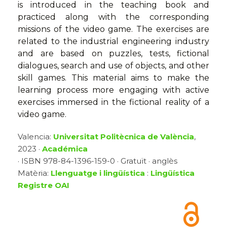
is introduced in the teaching book and
practiced along with the corresponding
missions of the video game. The exercises are
related to the industrial engineering industry
and are based on puzzles, tests, fictional
dialogues, search and use of objects, and other
skill games. This material aims to make the
learning process more engaging with active
exercises immersed in the fictional reality of a
video game.
Valencia:
Universitat Politècnica de València
,
2023 ·
Académica
· ISBN 978-84-1396-159-0 · Gratuït · anglès
Matèria:
Llenguatge i lingüística
:
Lingüística
Registre OAI