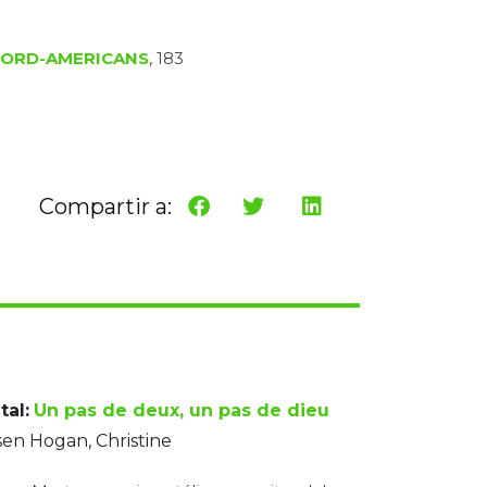
 NORD-AMERICANS
, 183
Compartir a:
tal:
Un pas de deux, un pas de dieu
en Hogan, Christine