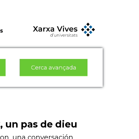
s
Cerca avançada
, un pas de dieu
on, una conversación