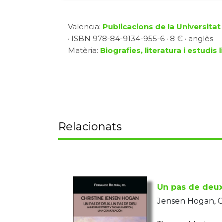
Valencia:
Publicacions de la Universitat
· ISBN 978-84-9134-955-6 · 8 € · anglès
Matèria:
Biografies, literatura i estudis l
Relacionats
Un pas de deux
Jensen Hogan, C