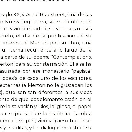
siglo XX, y Anne Bradstreet, una de las
en Nueva Inglaterra, se encuentran en
 vivió la mitad de su vida, seis meses
reto, el día de la publicación de su
 interés de Merton por su libro, una
á un tema recurrente a lo largo de la
una parte de su poema "Contemplations,
ton, para su consternación. Ella se ha
asustada por ese monasterio "papista"
 poesía de cada uno de los escritores,
 externas (a Merton no le gustaban los
), que son tan diferentes, a sus vidas
cuenta de que posiblemente estén en el
a salvación y Dios, la Iglesia, el papel
por supuesto, de la escritura. La obra
omparten pan, vino y queso trapense.
 y eruditas, y los diálogos muestran su