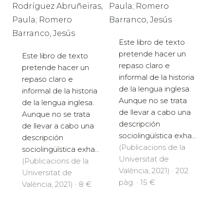
Rodríguez Abruñeiras,
Paula; Romero
Paula; Romero
Barranco, Jesús
Barranco, Jesús
Este libro de texto
pretende hacer un
Este libro de texto
repaso claro e
pretende hacer un
informal de la historia
repaso claro e
de la lengua inglesa.
informal de la historia
Aunque no se trata
de la lengua inglesa.
de llevar a cabo una
Aunque no se trata
descripción
de llevar a cabo una
sociolingüística exha...
descripción
(Publicacions de la
sociolingüística exha...
Universitat de
(Publicacions de la
València, 2021) · 202
Universitat de
pàg. · 15 €
València, 2021) · 8 €