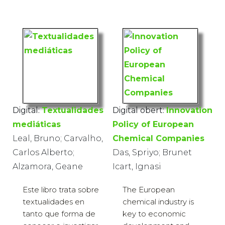
Digital:
Textualidades
Digital obert:
Innovation
mediáticas
Policy of European
Leal, Bruno; Carvalho,
Chemical Companies
Carlos Alberto;
Das, Spriyo; Brunet
Alzamora, Geane
Icart, Ignasi
Este libro trata sobre
The European
textualidades en
chemical industry is
tanto que forma de
key to economic