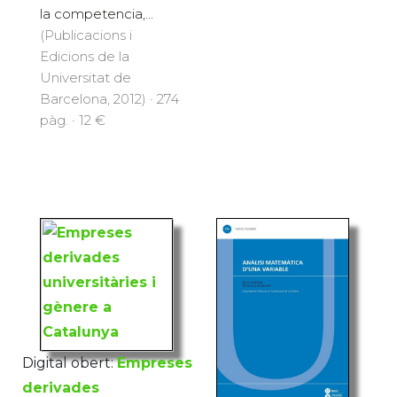
la competencia,...
(Publicacions i
Edicions de la
Universitat de
Barcelona, 2012) · 274
pàg. · 12 €
Digital obert:
Empreses
derivades