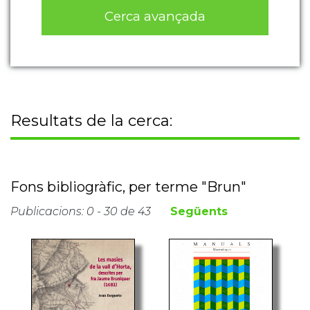
Cerca avançada
Resultats de la cerca:
Fons bibliogràfic, per terme "Brun"
Publicacions: 0 - 30 de 43
Següents