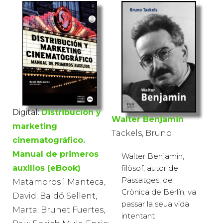
Digital:
Distribución y
Walter Benjamin
marketing
Tackels, Bruno
cinematográfico.
Manual de primeros
Walter Benjamin,
filòsof, autor de
auxilios (eBook)
Passatges, de
Matamoros i Manteca,
Crònica de Berlín, va
David; Baldó Sellent,
passar la seua vida
Marta; Brunet Fuertes,
intentant