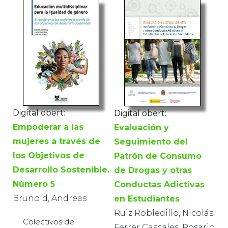
Digital obert:
Digital obert:
Empoderar a las
Evaluación y
mujeres a través de
Seguimiento del
los Objetivos de
Patrón de Consumo
Desarrollo Sostenible.
de Drogas y otras
Número 5
Conductas Adictivas
Brunold, Andreas
en Estudiantes
Ruiz Robledillo, Nicolás;
Colectivos de
Ferrer Cascales, Rosario