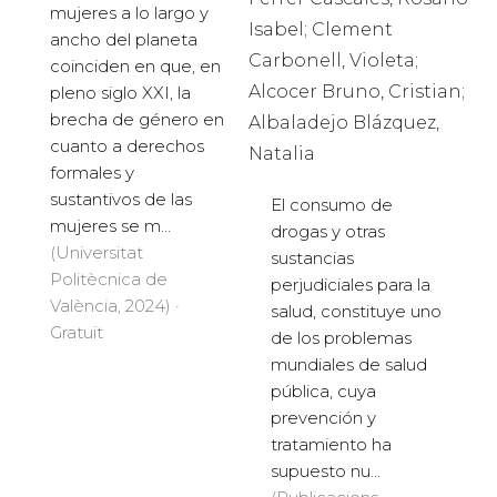
mujeres a lo largo y
Isabel; Clement
ancho del planeta
Carbonell, Violeta;
coinciden en que, en
Alcocer Bruno, Cristian;
pleno siglo XXI, la
brecha de género en
Albaladejo Blázquez,
cuanto a derechos
Natalia
formales y
sustantivos de las
El consumo de
mujeres se m...
drogas y otras
(Universitat
sustancias
Politècnica de
perjudiciales para la
València, 2024) ·
salud, constituye uno
Gratuït
de los problemas
mundiales de salud
pública, cuya
prevención y
tratamiento ha
supuesto nu...