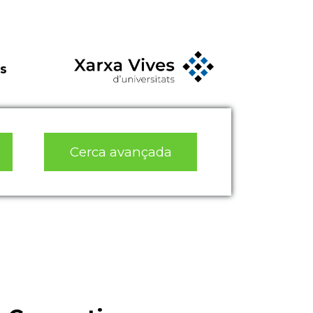
s
Cerca avançada