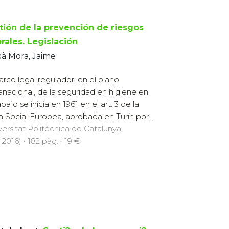
tión de la prevención de riesgos
rales. Legislación
à Mora, Jaime
arco legal regulador, en el plano
anacional, de la seguridad en higiene en
abajo se inicia en 1961 en el art. 3 de la
a Social Europea, aprobada en Turín por...
versitat Politècnica de Catalunya.
 2016) · 182 pàg. · 19 €