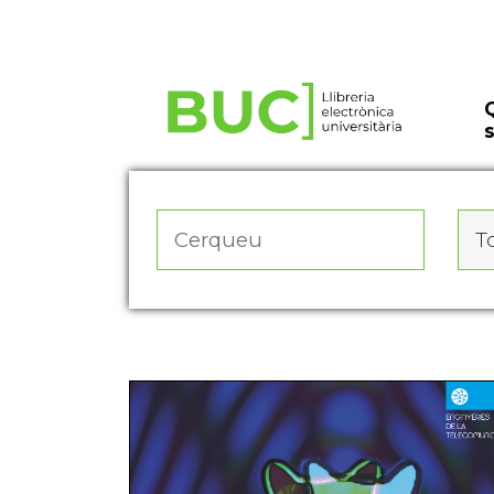
Actualitza les preferències de les cookies
To