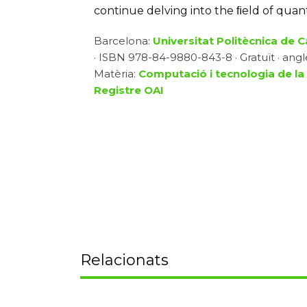
continue delving into the ﬁeld of qua
Barcelona:
Universitat Politècnica de Ca
· ISBN 978-84-9880-843-8 · Gratuït · angl
Matèria:
Computació i tecnologia de la
Registre OAI
Relacionats