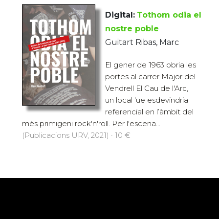
Digital:
Tothom odia el
nostre poble
Guitart Ribas, Marc
El gener de 1963 obria les
portes al carrer Major del
Vendrell El Cau de l'Arc,
un local 'ue esdevindria
referencial en l’àmbit del
més primigeni rock'n'roll. Per l'escena...
(Publicacions URV, 2021) · 10 €