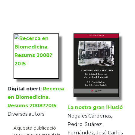
Digital obert:
Recerca
en Biomedicina.
Resums 2008?2015
La nostra gran il·lusió
Diversos autors
Nogales Cárdenas,
Pedro; Suárez
Aquesta publicació
Fernández, José Carlos