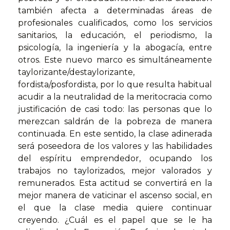
también afecta a determinadas áreas de
profesionales cualificados, como los servicios
sanitarios, la educación, el periodismo, la
psicología, la ingeniería y la abogacía, entre
otros. Este nuevo marco es simultáneamente
taylorizante/destaylorizante,
fordista/posfordista, por lo que resulta habitual
acudir a la neutralidad de la meritocracia como
justificación de casi todo: las personas que lo
merezcan saldrán de la pobreza de manera
continuada. En este sentido, la clase adinerada
será poseedora de los valores y las habilidades
del espíritu emprendedor, ocupando los
trabajos no taylorizados, mejor valorados y
remunerados. Esta actitud se convertirá en la
mejor manera de vaticinar el ascenso social, en
el que la clase media quiere continuar
creyendo. ¿Cuál es el papel que se le ha