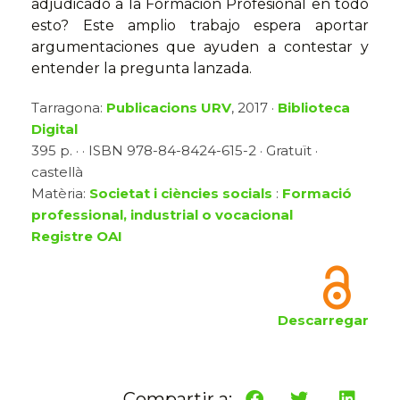
adjudicado a la Formación Profesional en todo
esto? Este amplio trabajo espera aportar
argumentaciones que ayuden a contestar y
entender la pregunta lanzada.
Tarragona:
Publicacions URV
, 2017 ·
Biblioteca
Digital
395 p. · · ISBN 978-84-8424-615-2 · Gratuït ·
castellà
Matèria:
Societat i ciències socials
:
Formació
professional, industrial o vocacional
Registre OAI
Descarregar
Compartir a: