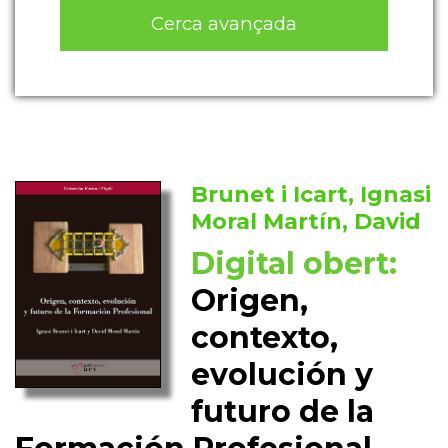
Cerca avançada
Brunet i Icart, Ignasi
Moral Martín, David
Digital obert:
Origen,
contexto,
evolución y
futuro de la