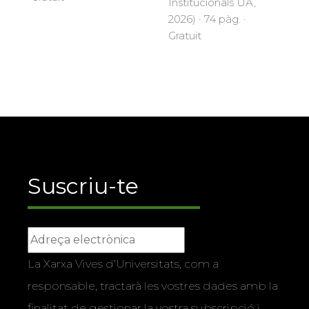
Institucionals UA,
2026) · 74 pàg. ·
Gratuït
Suscriu-te
La Xarxa Vives d’Universitats, com a
responsable, tractarà les vostres dades amb la
finalitat de gestionar la vostra subscripció i