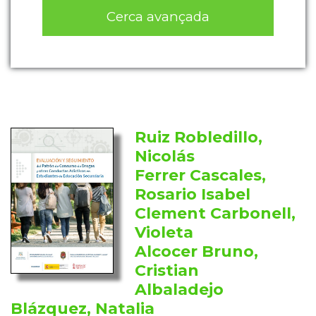
Cerca avançada
Ruiz Robledillo,
Nicolás
Ferrer Cascales,
Rosario Isabel
Clement Carbonell,
Violeta
Alcocer Bruno,
Cristian
Albaladejo
Blázquez, Natalia