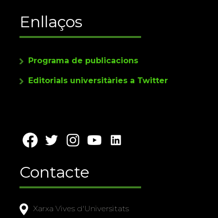
Enllaços
Programa de publicacions
Editorials universitàries a Twitter
Contacte
Xarxa Vives d'Universitats