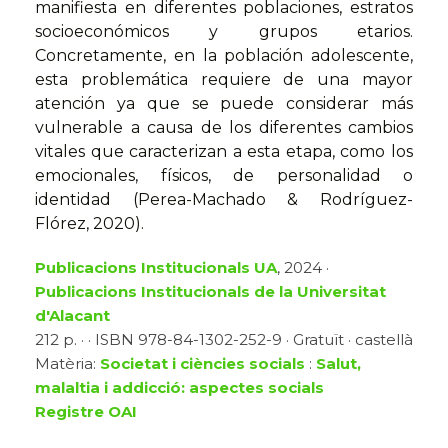
manifiesta en diferentes poblaciones, estratos
socioeconómicos y grupos etarios.
Concretamente, en la población adolescente,
esta problemática requiere de una mayor
atención ya que se puede considerar más
vulnerable a causa de los diferentes cambios
vitales que caracterizan a esta etapa, como los
emocionales, físicos, de personalidad o
identidad (Perea-Machado & Rodríguez-
Flórez, 2020).
Publicacions Institucionals UA
, 2024 ·
Publicacions Institucionals de la Universitat
d'Alacant
212 p. · · ISBN 978-84-1302-252-9 · Gratuït · castellà
Matèria:
Societat i ciències socials
:
Salut,
malaltia i addicció: aspectes socials
Registre OAI