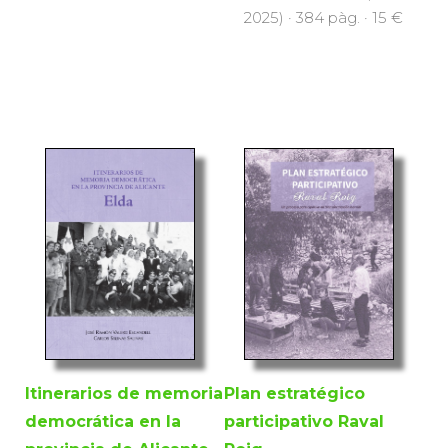
2025) · 384 pàg. · 15 €
Itinerarios de memoria
Plan estratégico
democrática en la
participativo Raval