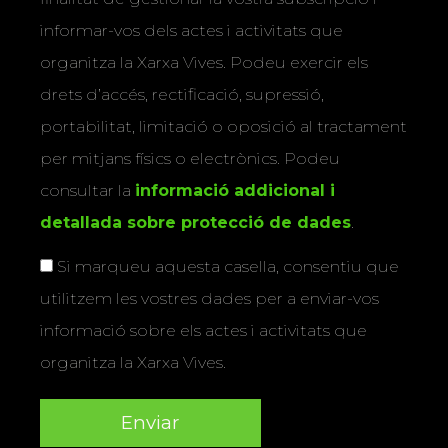
informar-vos dels actes i activitats que
organitza la Xarxa Vives. Podeu exercir els
drets d’accés, rectificació, supressió,
portabilitat, limitació o oposició al tractament
per mitjans físics o electrònics. Podeu
consultar la
informació addicional i
detallada sobre protecció de dades
.
Si marqueu aquesta casella, consentiu que
utilitzem les vostres dades per a enviar-vos
informació sobre els actes i activitats que
organitza la Xarxa Vives.