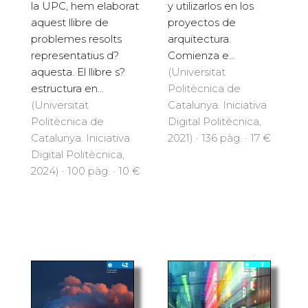
y utilizarlos en los
la UPC, hem elaborat
proyectos de
aquest llibre de
arquitectura.
problemes resolts
Comienza e...
representatius d?
(Universitat
aquesta. El llibre s?
Politècnica de
estructura en...
Catalunya. Iniciativa
(Universitat
Digital Politècnica,
Politècnica de
2021) · 136 pàg. · 17 €
Catalunya. Iniciativa
Digital Politècnica,
2024) · 100 pàg. · 10 €