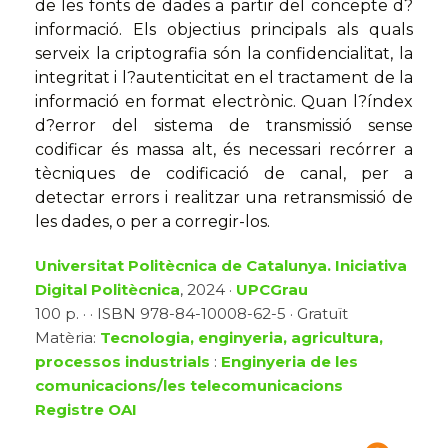
de les fonts de dades a partir del concepte d?
informació. Els objectius principals als quals
serveix la criptografia són la confidencialitat, la
integritat i l?autenticitat en el tractament de la
informació en format electrònic. Quan l?índex
d?error del sistema de transmissió sense
codificar és massa alt, és necessari recórrer a
tècniques de codificació de canal, per a
detectar errors i realitzar una retransmissió de
les dades, o per a corregir-los.
Universitat Politècnica de Catalunya. Iniciativa
Digital Politècnica
, 2024 ·
UPCGrau
100 p. · · ISBN 978-84-10008-62-5 · Gratuït
Matèria:
Tecnologia, enginyeria, agricultura,
processos industrials
:
Enginyeria de les
comunicacions/les telecomunicacions
Registre OAI