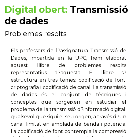
Digital obert:
Transmissió
de dades
Problemes resolts
Els professors de l?assignatura Transmissió de
Dades, impartida en la UPC, hem elaborat
aquest llibre de problemes resolts
representatius d?aquesta. El llibre s?
estructura en tres temes: codificació de font,
criptografia i codificació de canal. La transmissió
de dades és el conjunt de tècniques i
conceptes que sorgeixen en estudiar el
problema de la transmissió d?informació digital,
qualsevol que sigui el seu origen, a través d?un
canal limitat en amplada de banda i potència.
La codificació de font contempla la compressió