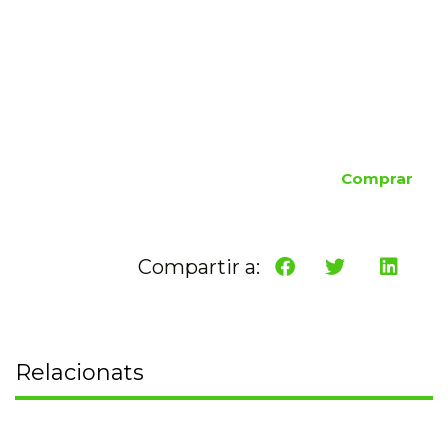
Comprar
Compartir a:
Relacionats