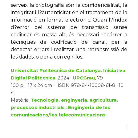
serveix la criptografia són la confidencialitat, la
integritat i l?autenticitat en el tractament de la
informació en format electrònic. Quan l?índex
d?error del sistema de transmissió sense
codificar és massa alt, és necessari recórrer a
tècniques de codificació de canal, per a
detectar errors i realitzar una retransmissió de
les dades, o per a corregir-los.
Universitat Politècnica de Catalunya. Iniciativa
Digital Politècnica
, 2024 ·
UPCGrau
, 79
100 p. · 17 x 24 cm · · ISBN 978-84-10008-61-8 · 10
€
Matèria:
Tecnologia, enginyeria, agricultura,
processos industrials
:
Enginyeria de les
comunicacions/les telecomunicacions