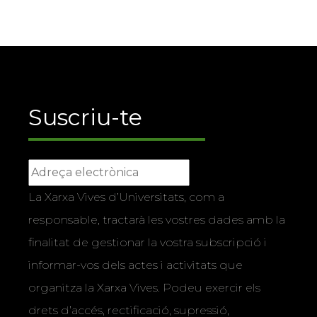
Suscriu-te
La Xarxa Vives d’Universitats, com a
responsable, tractarà les vostres dades amb la
finalitat de gestionar la vostra subscripció i
informar-vos dels actes i activitats que
organitza la Xarxa Vives. Podeu exercir els
drets d’accés, rectificació, supressió,