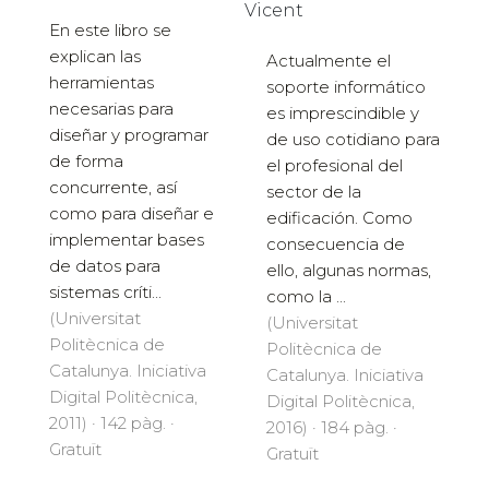
Vicent
En este libro se
explican las
Actualmente el
herramientas
soporte informático
necesarias para
es imprescindible y
diseñar y programar
de uso cotidiano para
de forma
el profesional del
concurrente, así
sector de la
como para diseñar e
edificación. Como
implementar bases
consecuencia de
de datos para
ello, algunas normas,
sistemas críti...
como la ...
(Universitat
(Universitat
Politècnica de
Politècnica de
Catalunya. Iniciativa
Catalunya. Iniciativa
Digital Politècnica,
Digital Politècnica,
2011) · 142 pàg. ·
2016) · 184 pàg. ·
Gratuït
Gratuït