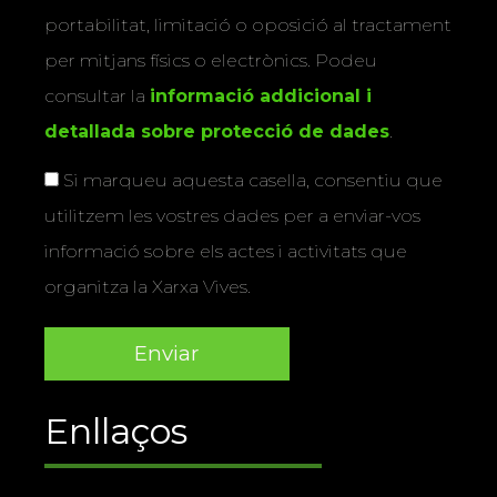
portabilitat, limitació o oposició al tractament
per mitjans físics o electrònics. Podeu
consultar la
informació addicional i
detallada sobre protecció de dades
.
Si marqueu aquesta casella, consentiu que
utilitzem les vostres dades per a enviar-vos
informació sobre els actes i activitats que
organitza la Xarxa Vives.
Enllaços