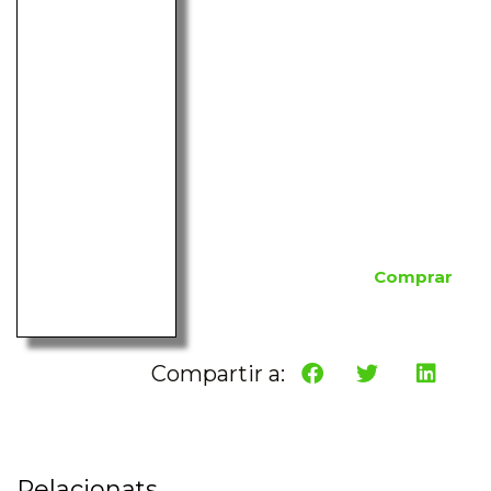
Comprar
Compartir a:
Relacionats