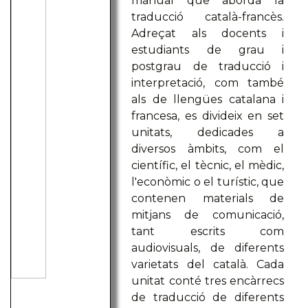
manual que aborda la
traducció català-francès.
Adreçat als docents i
estudiants de grau i
postgrau de traducció i
interpretació, com també
als de llengües catalana i
francesa, es divideix en set
unitats, dedicades a
diversos àmbits, com el
científic, el tècnic, el mèdic,
l'econòmic o el turístic, que
contenen materials de
mitjans de comunicació,
tant escrits com
audiovisuals, de diferents
varietats del català. Cada
unitat conté tres encàrrecs
de traducció de diferents