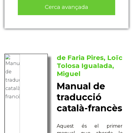
Cerca avançada
de Faria Pires, Loïc
Tolosa Igualada,
Miguel
Manual de
traducció
català-francès
Aquest és el primer