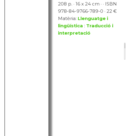
208 p. · 16 x 24 cm · · ISBN
978-84-9766-789-0 · 22 €
Matèria:
Llenguatge i
lingüística
:
Traducció i
interpretació