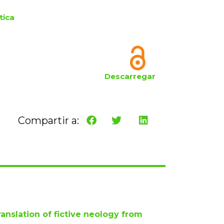
tica
Descarregar
Compartir a:
ranslation of fictive neology from