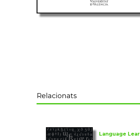
Relacionats
Language Learn