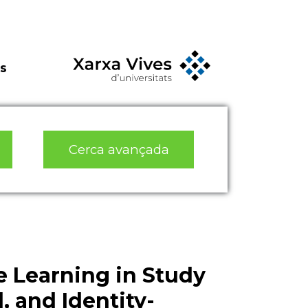
s
Cerca avançada
 Learning in Study
, and Identity-