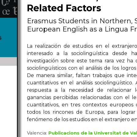
Related Factors
Erasmus Students in Northern, 
European English as a Lingua F
La realización de estudios en el extranj
interesado a la sociolingüística desde h
investigación sobre este tema rara vez ha
sociolingüísticos con el análisis de los logro
De manera similar, faltan trabajos que int
cuantitativos en el análisis sociolingüístic
respuesta a la necesidad de relacionar lo
ganancias percibidas relacionadas con el le
cuantitativos, en tres contextos europeos 
todos los rincones de Europa, para logr
fenómeno de los estudios en el extranjero e
Valencia:
Publicacions de la Universitat de Va