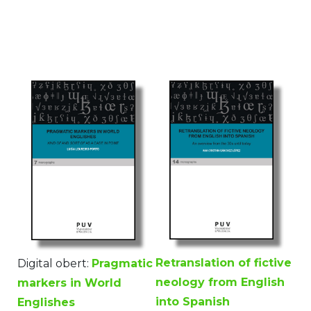
Retranslation of fictive
Digital obert:
Pragmatic
neology from English
markers in World
into Spanish
Englishes