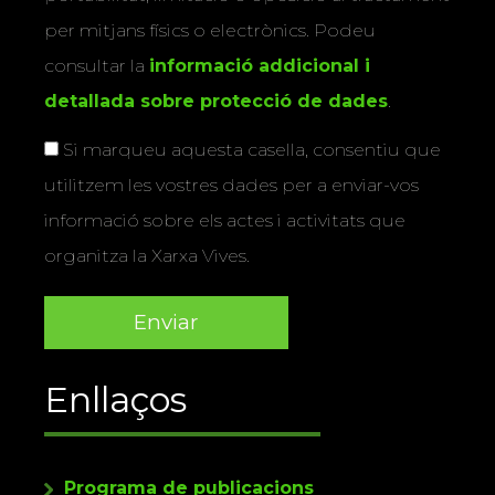
per mitjans físics o electrònics. Podeu
consultar la
informació addicional i
detallada sobre protecció de dades
.
Si marqueu aquesta casella, consentiu que
utilitzem les vostres dades per a enviar-vos
informació sobre els actes i activitats que
organitza la Xarxa Vives.
Enllaços
Programa de publicacions