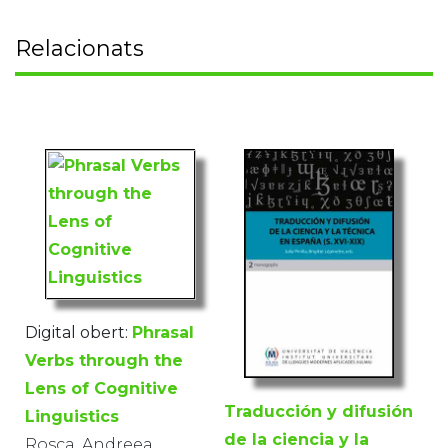
Relacionats
Digital obert:
Phrasal
Verbs through the
Lens of Cognitive
Traducción y difusión
Linguistics
de la ciencia y la
Rosca, Andreea