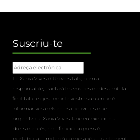
Suscriu-te
La Xarxa Vives d’Universitats, com a
responsable, tractarà les vostres dades amb la
finalitat de gestionar la vostra subscripció i
informar-vos dels actes i activitats que
organitza la Xarxa Vives. Podeu exercir els
drets d’accés, rectificació, supressió,
portabilitat, limitació o oposició al tractament