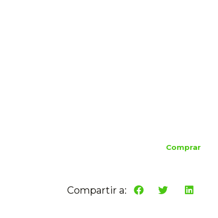
Comprar
Compartir a: