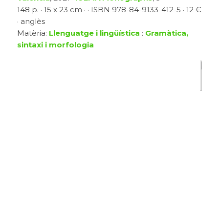
148 p. · 15 x 23 cm · · ISBN 978-84-9133-412-5 · 12 €
· anglès
Matèria:
Llenguatge i lingüística
:
Gramàtica,
sintaxi i morfologia