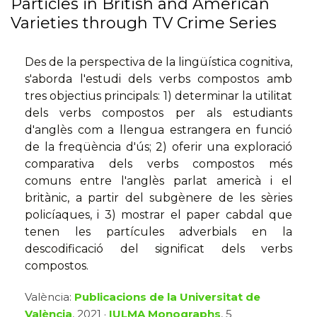
Particles in British and American
Varieties through TV Crime Series
Des de la perspectiva de la lingüística cognitiva,
s'aborda l'estudi dels verbs compostos amb
tres objectius principals: 1) determinar la utilitat
dels verbs compostos per als estudiants
d'anglès com a llengua estrangera en funció
de la freqüència d'ús; 2) oferir una exploració
comparativa dels verbs compostos més
comuns entre l'anglès parlat americà i el
britànic, a partir del subgènere de les sèries
policíaques, i 3) mostrar el paper cabdal que
tenen les partícules adverbials en la
descodificació del significat dels verbs
compostos.
València:
Publicacions de la Universitat de
València
, 2021 ·
IULMA Monographs
, 5