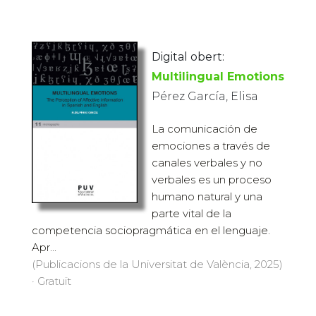
Digital obert:
Multilingual Emotions
Pérez García, Elisa
La comunicación de
emociones a través de
canales verbales y no
verbales es un proceso
humano natural y una
parte vital de la
competencia sociopragmática en el lenguaje.
Apr...
(Publicacions de la Universitat de València, 2025)
· Gratuït