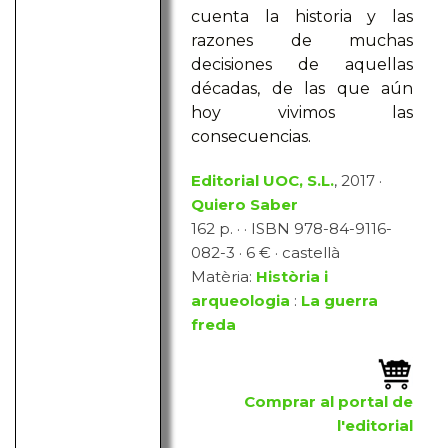
cuenta la historia y las
razones de muchas
decisiones de aquellas
décadas, de las que aún
hoy vivimos las
consecuencias.
Editorial UOC, S.L.
, 2017 ·
Quiero Saber
162 p. · · ISBN 978-84-9116-
082-3 · 6 € · castellà
Matèria:
Història i
arqueologia
:
La guerra
freda
Comprar al portal de
l'editorial