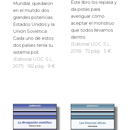
Este libro los repasa y
Mundial, quedaron
da pistas para
en el mundo dos
averiguar cómo
grandes potencias:
aceptar el monstruo
Estados Unidos y la
que todos llevamos
Unión Soviética.
dentro.
Cada uno de estos
(Editorial UOC, S.L.,
dos países tenía su
2016) · 72 pàg. · 5 €
sistema polí...
(Editorial UOC, S.L.,
2017) · 162 pàg. · 9 €