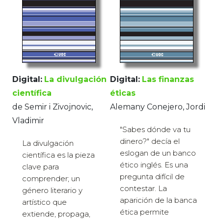
Digital:
La divulgación
Digital:
Las finanzas
científica
éticas
de Semir i Zivojnovic,
Alemany Conejero, Jordi
Vladimir
"Sabes dónde va tu
dinero?" decía el
La divulgación
eslogan de un banco
científica es la pieza
ético inglés. Es una
clave para
pregunta difícil de
comprender; un
contestar. La
género literario y
aparición de la banca
artístico que
ética permite
extiende, propaga,