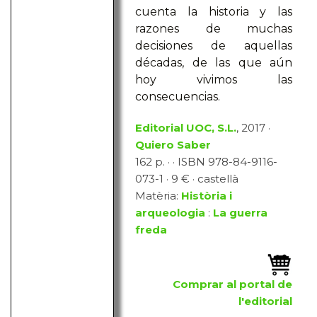
cuenta la historia y las
razones de muchas
decisiones de aquellas
décadas, de las que aún
hoy vivimos las
consecuencias.
Editorial UOC, S.L.
, 2017 ·
Quiero Saber
162 p. · · ISBN 978-84-9116-
073-1 · 9 € · castellà
Matèria:
Història i
arqueologia
:
La guerra
freda
Comprar al portal de
l'editorial