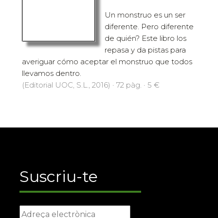
Un monstruo es un ser
diferente. Pero diferente
de quién? Este libro los
repasa y da pistas para
averiguar cómo aceptar el monstruo que todos
llevamos dentro.
(Editorial UOC, S.L., 2016) · 72 pàg. · 5 €
Suscriu-te