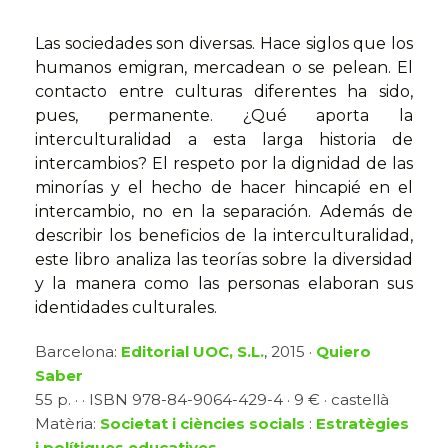
Las sociedades son diversas. Hace siglos que los
humanos emigran, mercadean o se pelean. El
contacto entre culturas diferentes ha sido,
pues, permanente. ¿Qué aporta la
interculturalidad a esta larga historia de
intercambios? El respeto por la dignidad de las
minorías y el hecho de hacer hincapié en el
intercambio, no en la separación. Además de
describir los beneficios de la interculturalidad,
este libro analiza las teorías sobre la diversidad
y la manera como las personas elaboran sus
identidades culturales.
Barcelona:
Editorial UOC, S.L.
, 2015 ·
Quiero
Saber
55 p. · · ISBN 978-84-9064-429-4 · 9 € · castellà
Matèria:
Societat i ciències socials
:
Estratègies
i polítiques educatives