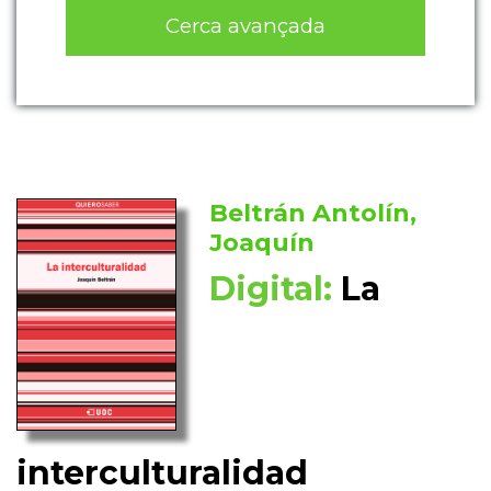
Cerca avançada
Beltrán Antolín,
Joaquín
Digital:
La
interculturalidad