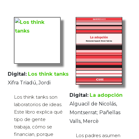
Digital:
Los think tanks
Xifra Triadú, Jordi
Digital:
La adopción
Los think tanks son
Alguacil de Nicolás,
laboratorios de ideas.
Este libro explica qué
Montserrat; Pañellas
tipo de gente
Valls, Mercè
trabaja, cómo se
financian, porque
Los padres asumen