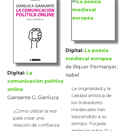
Digital:
La poesía
medieval europea
de Riquer Permanyer,
Digital:
La
Isabel
comunicación política
La originalidad y la
online
calidad artística de
Giansante G, Gianluca
los trobadores
medievales han
¿Cómo utilizar la red
trascendido a su
para crear una
tiempo. Forjada
relación de confianza
entre los siglos XI y