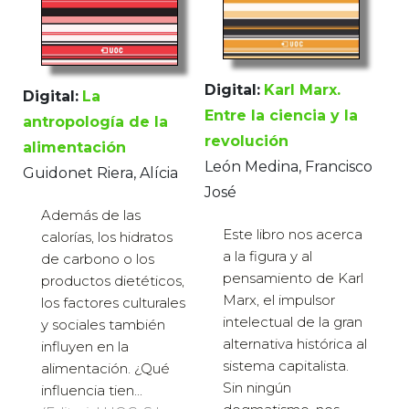
Digital:
Karl Marx.
Digital:
La
Entre la ciencia y la
antropología de la
revolución
alimentación
León Medina, Francisco
Guidonet Riera, Alícia
José
Además de las
Este libro nos acerca
calorías, los hidratos
a la figura y al
de carbono o los
pensamiento de Karl
productos dietéticos,
Marx, el impulsor
los factores culturales
intelectual de la gran
y sociales también
alternativa histórica al
influyen en la
sistema capitalista.
alimentación. ¿Qué
Sin ningún
influencia tien...