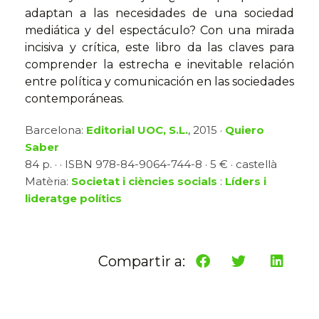
adaptan a las necesidades de una sociedad
mediática y del espectáculo? Con una mirada
incisiva y crítica, este libro da las claves para
comprender la estrecha e inevitable relación
entre política y comunicación en las sociedades
contemporáneas.
Barcelona:
Editorial UOC, S.L.
, 2015 ·
Quiero
Saber
84 p. · · ISBN 978-84-9064-744-8 · 5 € · castellà
Matèria:
Societat i ciències socials
:
Líders i
lideratge polítics
Compartir a: