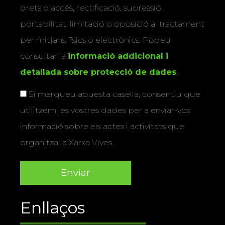
drets d’accés, rectificació, supressió,
portabilitat, limitació o oposició al tractament
per mitjans físics o electrònics. Podeu
consultar la
informació addicional i
detallada sobre protecció de dades
.
Si marqueu aquesta casella, consentiu que
utilitzem les vostres dades per a enviar-vos
informació sobre els actes i activitats que
organitza la Xarxa Vives.
Enllaços