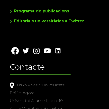
Programa de publicacions
Editorials universitàries a Twitter
Contacte
Xarxa Vives d'Universitats
Edifici Àgora
Universitat Jaume I, local 10
Av. de Vicent Sos Baynat, s/n