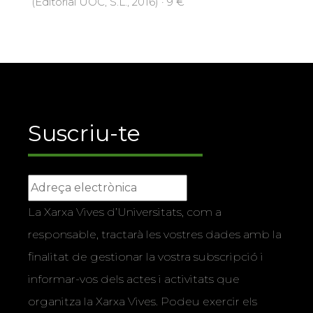
(Editorial UOC, S.L., 2016) · 9 €
Suscriu-te
La Xarxa Vives d’Universitats, com a
responsable, tractarà les vostres dades amb la
finalitat de gestionar la vostra subscripció i
informar-vos dels actes i activitats que
organitza la Xarxa Vives. Podeu exercir els