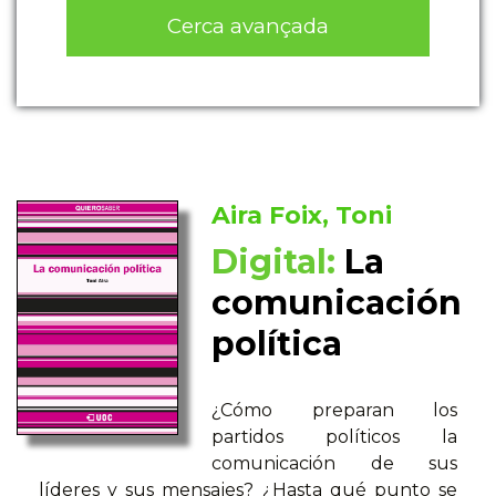
Cerca avançada
Aira Foix, Toni
Digital:
La
comunicación
política
¿Cómo preparan los
partidos políticos la
comunicación de sus
líderes y sus mensajes? ¿Hasta qué punto se