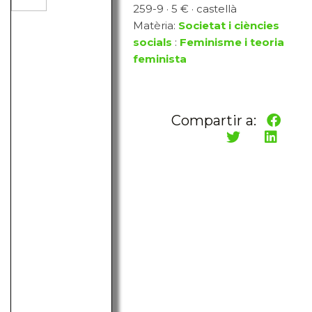
259-9 · 5 € · castellà
Matèria:
Societat i ciències
socials
:
Feminisme i teoria
feminista
Compartir a: