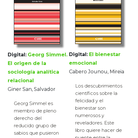
Digital:
El bienestar
Digital:
Georg Simmel.
emocional
El origen de la
Cabero Jounou, Mireia
sociología analítica
relacional
Los descubrimientos
Giner San, Salvador
científicos sobre la
felicidad y el
Georg Simmel es
bienestar son
miembro de pleno
numerosos y
derecho del
reveladores. Este
reducido grupo de
libro quiere hacer de
sabios que pusieron
puente entre la