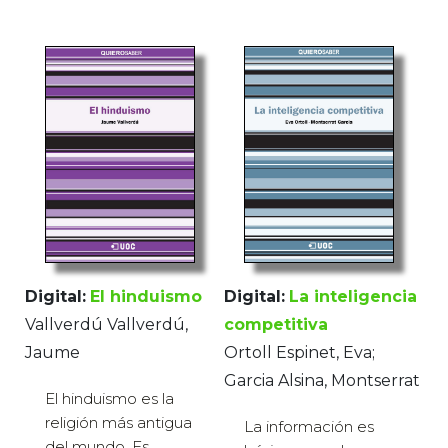
Digital:
El hinduismo
Digital:
La inteligencia
Vallverdú Vallverdú,
competitiva
Jaume
Ortoll Espinet, Eva;
Garcia Alsina, Montserrat
El hinduismo es la
religión más antigua
La información es
del mundo. Es