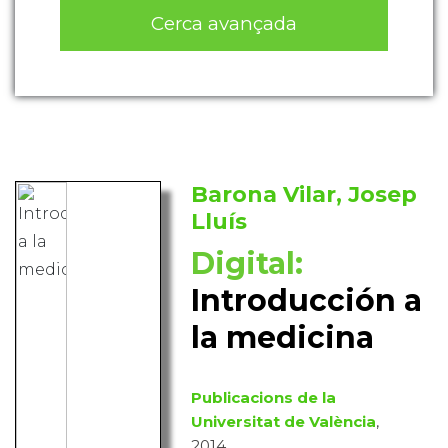
Cerca avançada
Barona Vilar, Josep
Lluís
Digital:
Introducción a
la medicina
Publicacions de la
Universitat de València
,
2014