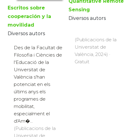
Quantitative Remote
Escritos sobre
Sensing
cooperación y la
Diversos autors
movilidad
Diversos autors
(Publicacions de la
Universitat de
Des de la Facultat de
València, 2024) ·
Filosofia i Ciències de
Gratuït
l'Educació de la
Universitat de
València s'han
potenciat en els
últims anys els
programes de
mobilitat,
especialment el
d'Am�...
(Publicacions de la
Universitat de