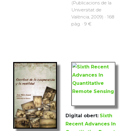
(Publicacions de la
Universitat de
València, 2009) · 168
pàg. · 9 €
Digital obert:
Sixth
Recent Advances In