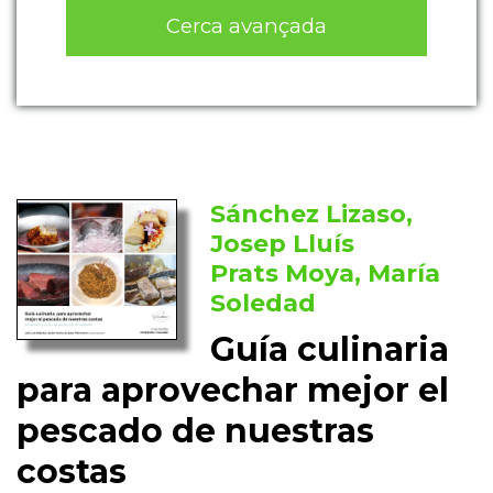
Cerca avançada
Sánchez Lizaso,
Josep Lluís
Prats Moya, María
Soledad
Guía culinaria
para aprovechar mejor el
pescado de nuestras
costas