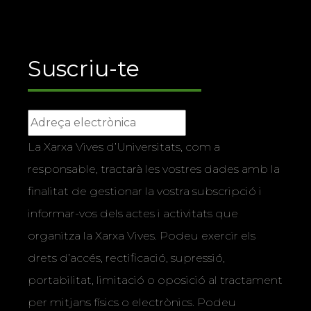
Suscriu-te
La Xarxa Vives d’Universitats, com a
responsable, tractarà les vostres dades amb la
finalitat de gestionar la vostra subscripció i
informar-vos dels actes i activitats que
organitza la Xarxa Vives. Podeu exercir els
drets d’accés, rectificació, supressió,
portabilitat, limitació o oposició al tractament
per mitjans físics o electrònics. Podeu