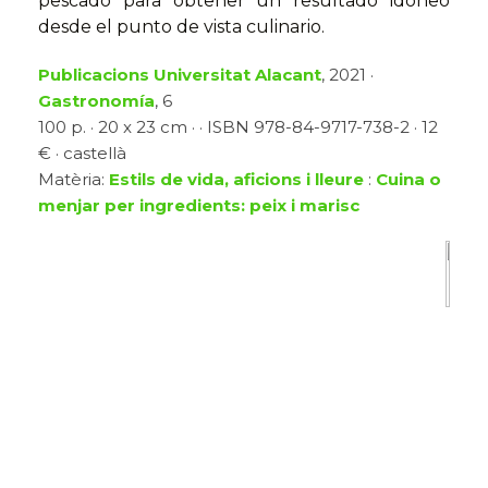
pescado para obtener un resultado idóneo
desde el punto de vista culinario.
Publicacions Universitat Alacant
, 2021 ·
Gastronomía
, 6
100 p. · 20 x 23 cm · · ISBN 978-84-9717-738-2 · 12
€ · castellà
Matèria:
Estils de vida, aficions i lleure
:
Cuina o
menjar per ingredients: peix i marisc