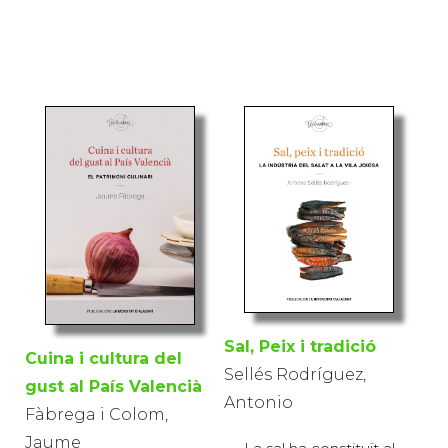
Sal, Peix i tradició
Cuina i cultura del
Sellés Rodríguez,
gust al País Valencià
Antonio
Fàbrega i Colom,
Jaume