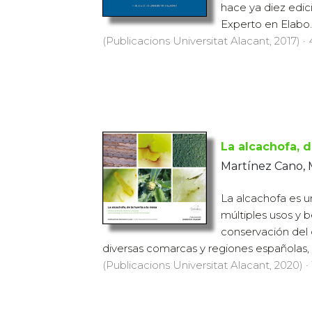
hace ya diez edic
Experto en Elabo..
(Publicacions Universitat Alacant, 2017) · 
La alcachofa, d
Martínez Cano, 
La alcachofa es u
múltiples usos y b
conservación del 
diversas comarcas y regiones españolas, c
(Publicacions Universitat Alacant, 2020) · 