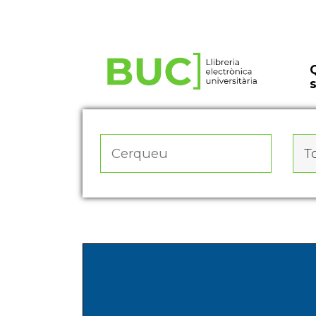
Actualitza les preferències de les cookies
To