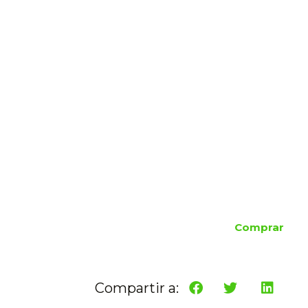
Comprar
Compartir a: