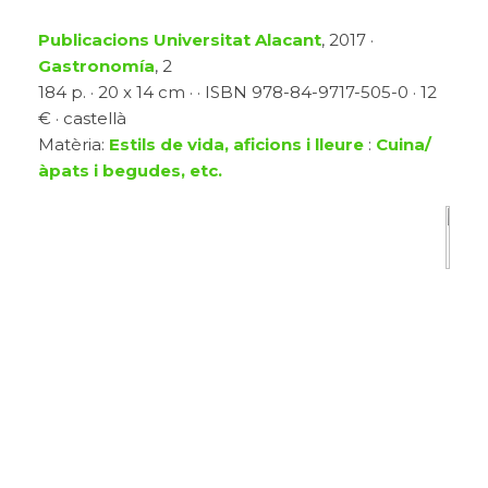
Publicacions Universitat Alacant
, 2017 ·
Gastronomía
, 2
184 p. · 20 x 14 cm · · ISBN 978-84-9717-505-0 · 12
€ · castellà
Matèria:
Estils de vida, aficions i lleure
:
Cuina/
àpats i begudes, etc.