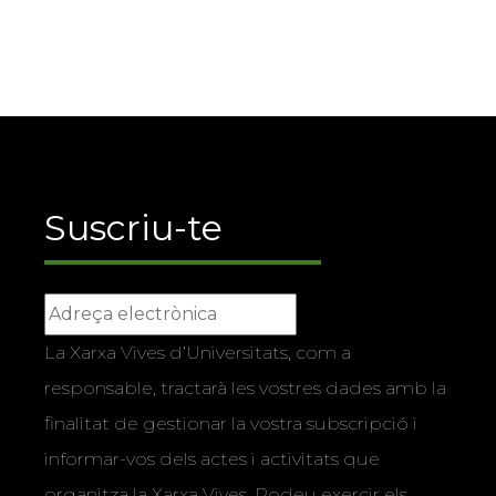
Suscriu-te
La Xarxa Vives d’Universitats, com a
responsable, tractarà les vostres dades amb la
finalitat de gestionar la vostra subscripció i
informar-vos dels actes i activitats que
organitza la Xarxa Vives. Podeu exercir els