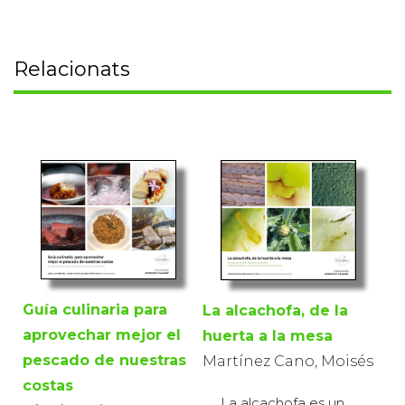
Relacionats
Guía culinaria para
La alcachofa, de la
aprovechar mejor el
huerta a la mesa
pescado de nuestras
Martínez Cano, Moisés
costas
La alcachofa es un