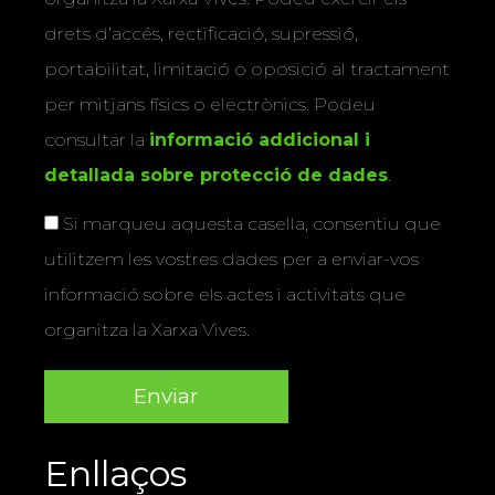
drets d’accés, rectificació, supressió,
portabilitat, limitació o oposició al tractament
per mitjans físics o electrònics. Podeu
consultar la
informació addicional i
detallada sobre protecció de dades
.
Si marqueu aquesta casella, consentiu que
utilitzem les vostres dades per a enviar-vos
informació sobre els actes i activitats que
organitza la Xarxa Vives.
Enllaços