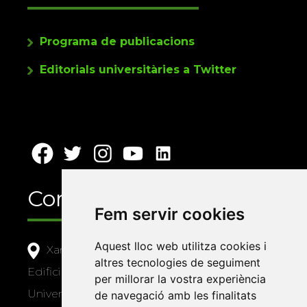
Programa de publicacions
Editorials universitàries a Twitter
Contacte
Fem servir cookies
Aquest lloc web utilitza cookies i
Xarxa Vives d'Universitats
altres tecnologies de seguiment
Edifici Àgora
per millorar la vostra experiència
Universitat Jaume I, local 10
de navegació amb les finalitats