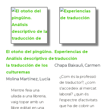
El otoño del pingüino.
Experiencias de
Análisis descriptivo de
traducción
la traducción de los
Chapa Baixauli, Carmen
culturemas
¿Com és la professió
Molina Martínez, Lucía
de traductor?, ¿com
s'accedeix al mercat
Mentre feia una
laboral? ¿quin és
ullada a una llibreria,
l'espectre d'activitats
vaig topar amb un
que ha de cobrir un
llibre editat en una