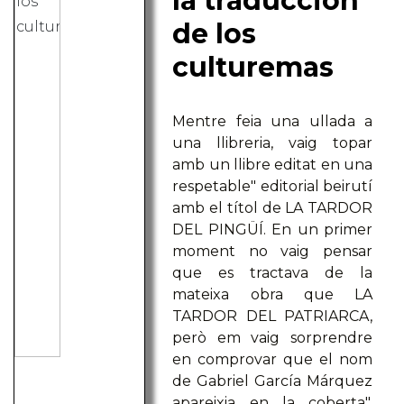
la traducción
de los
culturemas
Mentre feia una ullada a
una llibreria, vaig topar
amb un llibre editat en una
respetable" editorial beirutí
amb el títol de LA TARDOR
DEL PINGÜÍ. En un primer
moment no vaig pensar
que es tractava de la
mateixa obra que LA
TARDOR DEL PATRIARCA,
però em vaig sorprendre
en comprovar que el nom
de Gabriel García Márquez
apareixia en la coberta".