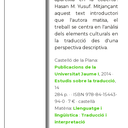
Hasan M. Yusuf. Mitjançant
aquest text introductori
que l'autora matisa, el
treball se centra en l'anàlisi
dels elements culturals en
la traducció des d'una
perspectiva descriptiva.
Castelló de la Plana:
Publicacions de la
Universitat Jaume I
, 2014 ·
Estudis sobre la traducció
,
14
284 p. · · ISBN 978-84-15443-
94-0 · 7 € · castellà
Matèria:
Llenguatge i
lingüística
:
Traducció i
interpretació