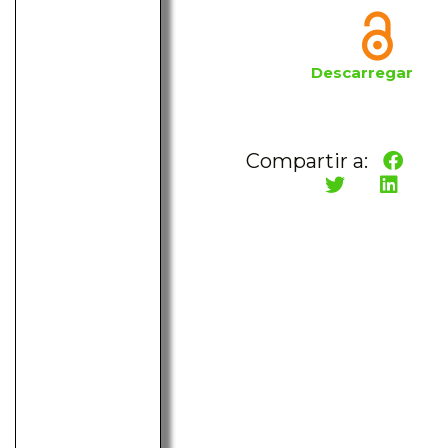
Descarregar
Compartir a: