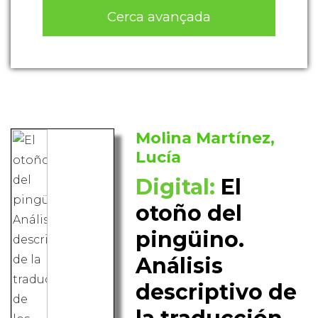
Cerca avançada
Molina Martínez,
Lucía
Digital:
El
otoño del
pingüino.
Análisis
descriptivo de