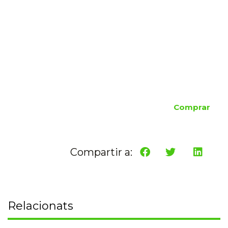
Comprar
Compartir a:
Relacionats