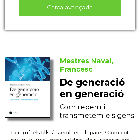
Cerca avançada
Mestres Naval,
Francesc
De generació
en generació
Com rebem i
transmetem els gens
Per què els fills s’assemblen als pares? Com pot