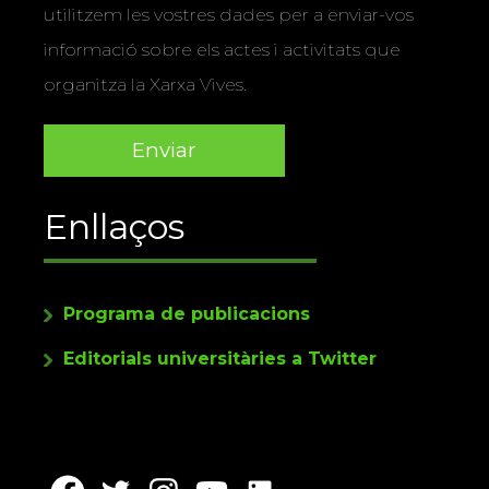
utilitzem les vostres dades per a enviar-vos
informació sobre els actes i activitats que
organitza la Xarxa Vives.
Enllaços
Programa de publicacions
Editorials universitàries a Twitter