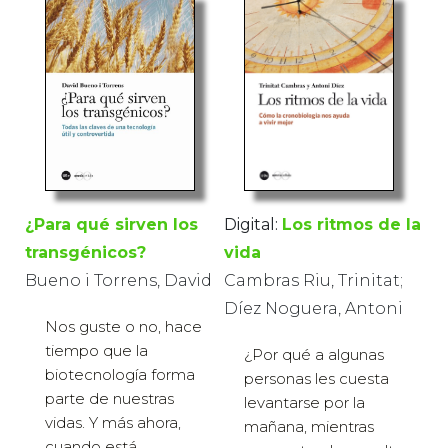
¿Para qué sirven los
Digital:
Los ritmos de la
transgénicos?
vida
Bueno i Torrens, David
Cambras Riu, Trinitat;
Díez Noguera, Antoni
Nos guste o no, hace
tiempo que la
¿Por qué a algunas
biotecnología forma
personas les cuesta
parte de nuestras
levantarse por la
vidas. Y más ahora,
mañana, mientras
cuando está