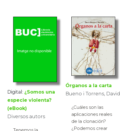
Órganos a la carta
Digital:
¿Somos una
Bueno i Torrens, David
especie violenta?
¿Cuáles son las
(eBook)
aplicaciones reales
Diversos autors
de la clonación?
¿Podemos crear
Tenemos la