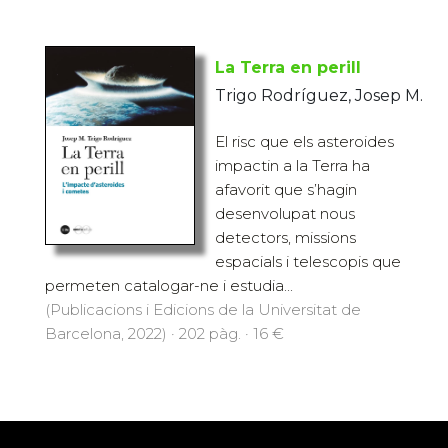
La Terra en perill
Trigo Rodríguez, Josep M.
El risc que els asteroides
impactin a la Terra ha
afavorit que s’hagin
desenvolupat nous
detectors, missions
espacials i telescopis que
permeten catalogar-ne i estudia...
(Publicacions i Edicions de la Universitat de
Barcelona, 2022) · 202 pàg. · 16 €