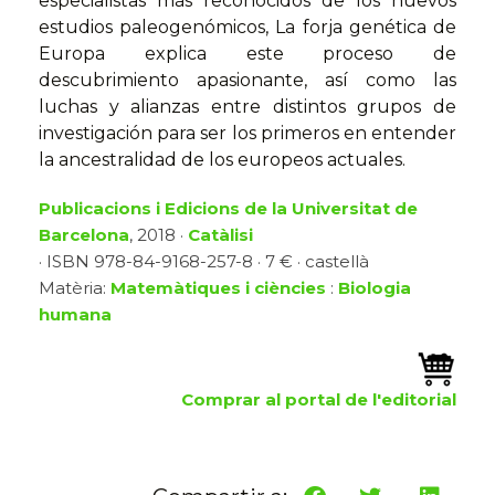
especialistas más reconocidos de los nuevos
estudios paleogenómicos, La forja genética de
Europa explica este proceso de
descubrimiento apasionante, así como las
luchas y alianzas entre distintos grupos de
investigación para ser los primeros en entender
la ancestralidad de los europeos actuales.
Publicacions i Edicions de la Universitat de
Barcelona
, 2018 ·
Catàlisi
· ISBN 978-84-9168-257-8 · 7 € · castellà
Matèria:
Matemàtiques i ciències
:
Biologia
humana
Comprar al portal de l'editorial