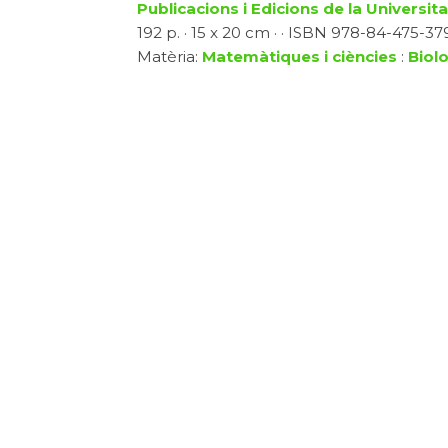
Publicacions i Edicions de la Universit
192 p. · 15 x 20 cm · · ISBN 978-84-475-379
Matèria:
Matemàtiques i ciències
:
Biolo