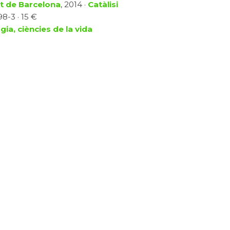
at de Barcelona
, 2014 ·
Catàlisi
8-3 · 15 €
gia, ciències de la vida