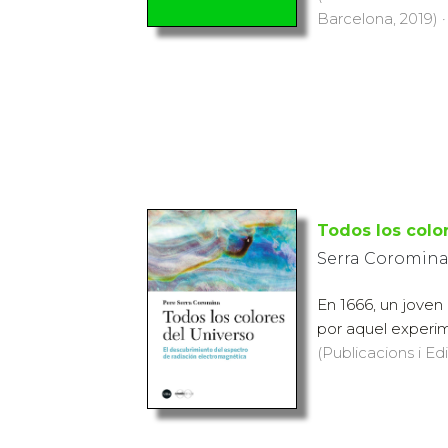
Barcelona, 2019) ·
Todos los colo
Serra Coromina
En 1666, un joven 
por aquel experim
(Publicacions i Ed