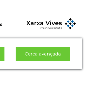
s
Cerca avançada