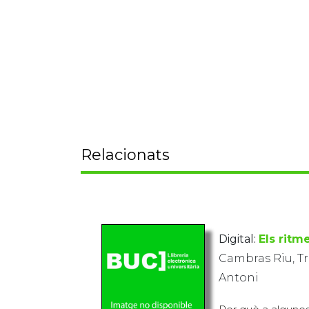
Relacionats
Digital:
Els ritm
Cambras Riu, Tr
Antoni