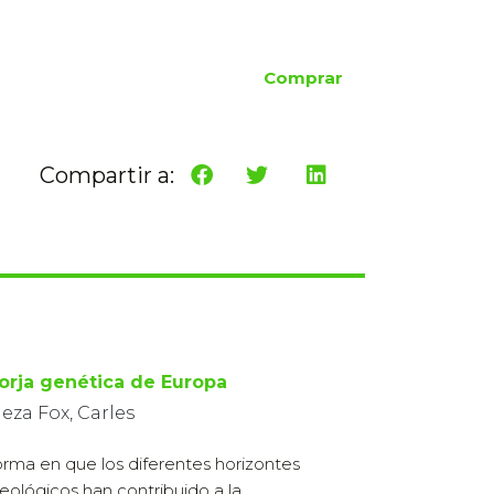
Comprar
Compartir a:
forja genética de Europa
eza Fox, Carles
orma en que los diferentes horizontes
eológicos han contribuido a la