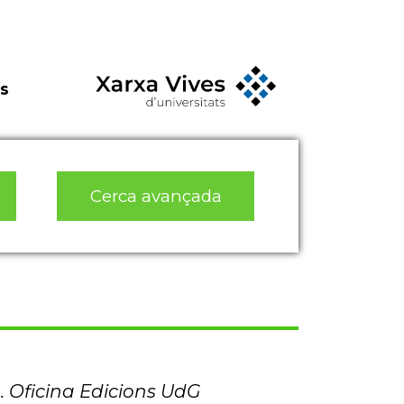
s
Cerca avançada
. Oficina Edicions UdG