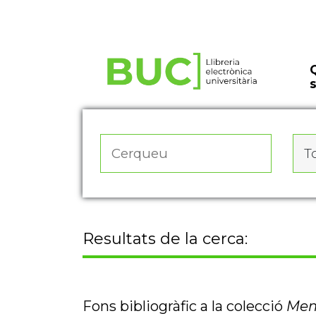
Actualitza les preferències de les cookies
To
Resultats de la cerca:
Fons bibliogràfic a la colecció
Mem