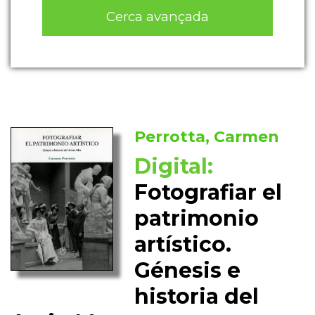
Cerca avançada
Perrotta, Carmen
Digital:
Fotografiar el
patrimonio
artístico.
Génesis e
historia del