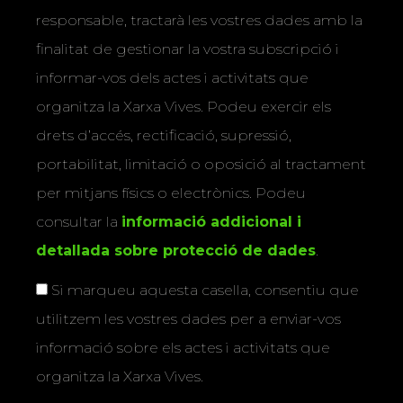
responsable, tractarà les vostres dades amb la
finalitat de gestionar la vostra subscripció i
informar-vos dels actes i activitats que
organitza la Xarxa Vives. Podeu exercir els
drets d’accés, rectificació, supressió,
portabilitat, limitació o oposició al tractament
per mitjans físics o electrònics. Podeu
consultar la
informació addicional i
detallada sobre protecció de dades
.
Si marqueu aquesta casella, consentiu que
utilitzem les vostres dades per a enviar-vos
informació sobre els actes i activitats que
organitza la Xarxa Vives.