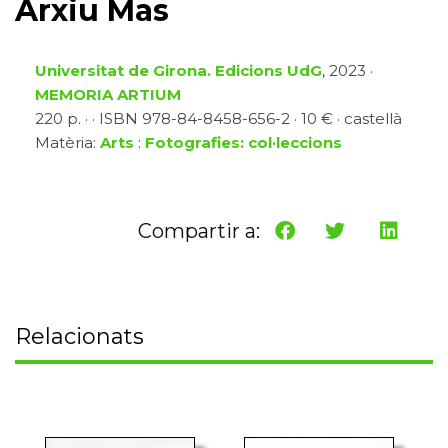
Arxiu Mas
Universitat de Girona. Edicions UdG
, 2023 ·
MEMORIA ARTIUM
220 p. · · ISBN 978-84-8458-656-2 · 10 € · castellà
Matèria:
Arts
:
Fotografies: col·leccions
Compartir a:
Relacionats