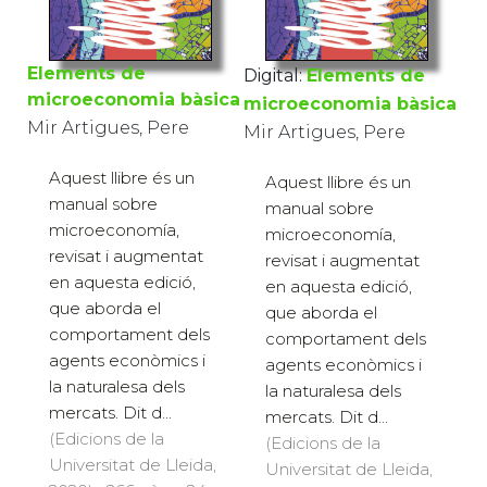
Elements de
Digital:
Elements de
microeconomia bàsica
microeconomia bàsica
Mir Artigues, Pere
Mir Artigues, Pere
Aquest llibre és un
Aquest llibre és un
manual sobre
manual sobre
microeconomía,
microeconomía,
revisat i augmentat
revisat i augmentat
en aquesta edició,
en aquesta edició,
que aborda el
que aborda el
comportament dels
comportament dels
agents econòmics i
agents econòmics i
la naturalesa dels
la naturalesa dels
mercats. Dit d...
mercats. Dit d...
(Edicions de la
(Edicions de la
Universitat de Lleida,
Universitat de Lleida,