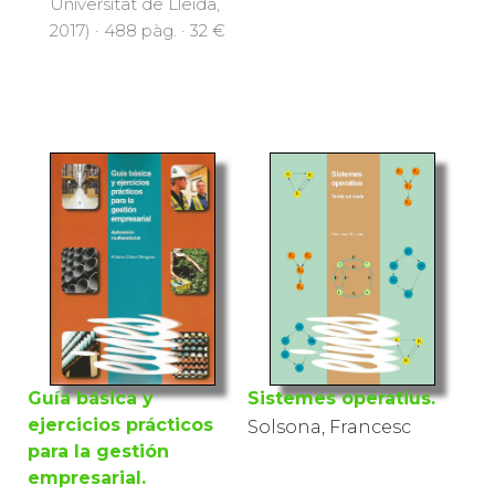
2017) · 488 pàg. · 9 €
(Edicions de la
Universitat de Lleida,
2017) · 488 pàg. · 32 €
Sistemes operatius.
Guía básica y
Solsona, Francesc
ejercicios prácticos