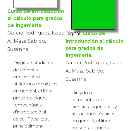
Curso de introducción
al càlculo para grados
de ingeniería.
Digital:
Curso de
Garcia Rodríguez, Isaac
introducción al càlculo
A.; Maza Sabido,
para grados de
Susanna
ingeniería.
Dirigit a estudiants
García Rodríguez, Isaac
de ciències,
A.; Maza Sabido,
enginyeries i
Susanna
titulacions tècniques
en general, el llibre
Dirigido a
presenta alguns
estudiantes de