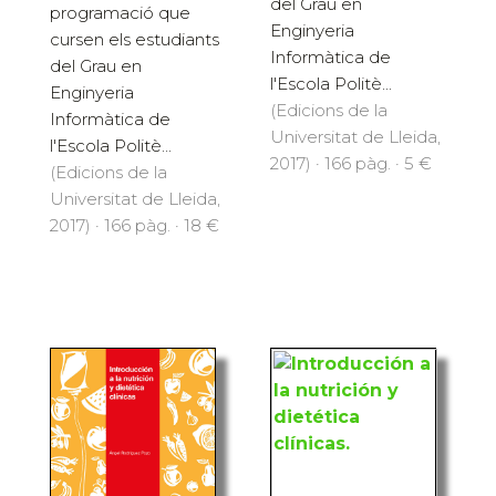
cursen els estudiants
d'algorismes i
del Grau en
programació que
Enginyeria
cursen els estudiants
Informàtica de
del Grau en
l'Escola Politè...
Enginyeria
(Edicions de la
Informàtica de
Universitat de Lleida,
l'Escola Politè...
2017) · 166 pàg. · 5 €
(Edicions de la
Universitat de Lleida,
2017) · 166 pàg. · 18 €