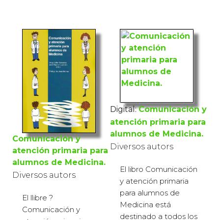
€
Digital:
Comunicación y
atención primaria para
alumnos de Medicina.
Comunicación y
Diversos autors
atención primaria para
alumnos de Medicina.
El libro Comunicación
Diversos autors
y atención primaria