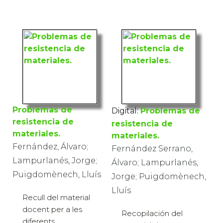
Universitat de Lleida,
(Edicions de la
2013) · 444 pàg. · 27 €
Universitat de Lleida,
2013) · 444 pàg. · 8 €
Problemas de
Digital:
Problemas de
resistencia de
resistencia de
materiales.
materiales.
Fernández, Álvaro;
Fernández Serrano,
Lampurlanés, Jorge;
Álvaro; Lampurlanés,