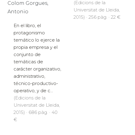
para la gestión
empresarial.
(Edicions de la
Colom Gorgues,
Universitat de Lleida,
Antonio
2015) · 256 pàg. · 22 €
En el libro, el
protagonismo
temático lo ejerce la
propia empresa y el
conjunto de
temáticas de
carácter organizativo,
administrativo,
técnico-productivo-
operativo, y de c...
(Edicions de la
Universitat de Lleida,
2015) · 686 pàg. · 40