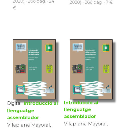
2020) · 266 pàg. · 24
2020) · 266 pàg. · 7 €
€
Digital:
Introducció al
Introducció al
llenguatge
llenguatge
assemblador
assemblador