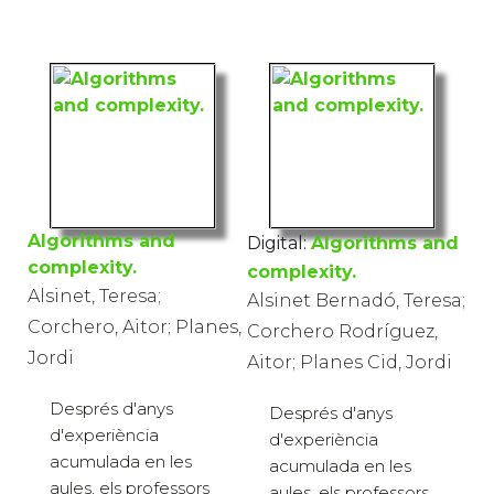
Universitat de Lleida,
2014) · 342 pàg. · 25 €
2014) · 7 €
Algorithms and
Digital:
Algorithms and
complexity.
complexity.
Alsinet, Teresa;
Alsinet Bernadó, Teresa;
Corchero, Aitor; Planes,
Corchero Rodríguez,
Jordi
Aitor; Planes Cid, Jordi