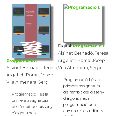
Digital:
Programació I.
Alsinet Bernadó, Teresa;
Argelich Roma, Josep;
Programació I.
Vila Almenara, Sergi
Alsinet Bernadó, Teresa;
Argelich Roma, Josep;
Programació I és la
Vila Almenara, Sergi
primera assignatura
de l'àmbit del disseny
Programació I és la
d'algorismes i
primera assignatura
programació que
de l'àmbit del disseny