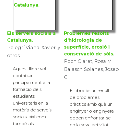
Els serveis socials a
Problemes resolts
Catalunya.
d'hidrologia de
Pelegrí Viaña, Xavier; y
superfície, erosió i
otros
conservació de sòls.
Poch Claret, Rosa M.;
Aquest llibre vol
Balasch Solanes, Josep
contribuir
C.
principalment a la
formació dels
El llibre és un recull