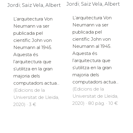
Vilaplana Mayoral,
Vilaplana Mayoral,
Jordi; Saiz Vela, Albert
Jordi; Saiz Vela, Albert
L’arquitectura Von
L’arquitectura Von
Neumann va ser
Neumann va ser
publicada pel
publicada pel
científic John von
científic John von
Neumann al 1945.
Neumann al 1945.
Aquesta és
Aquesta és
l’arquitectura que
l’arquitectura que
s’utilitza en la gran
s’utilitza en la gran
majoria dels
majoria dels
computadors actua...
computadors actua...
(Edicions de la
(Edicions de la
Universitat de Lleida,
Universitat de Lleida,
2020) · 3 €
2020) · 80 pàg. · 10 €