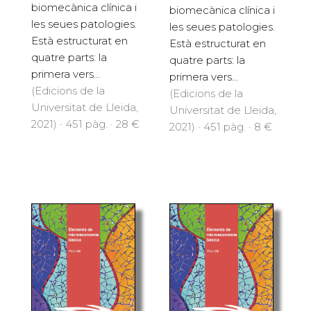
dedicats a la
dedicats a la
biomecànica clínica i
biomecànica clínica i
les seues patologies.
les seues patologies.
Està estructurat en
Està estructurat en
quatre parts: la
quatre parts: la
primera vers...
primera vers...
(Edicions de la
(Edicions de la
Universitat de Lleida,
Universitat de Lleida,
2021) · 451 pàg. · 28 €
2021) · 451 pàg. · 8 €