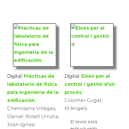
Digital:
Prácticas de
Digital:
Eines per al
laboratorio de física
control i gestió d'un
para ingeniería de la
procés.
edificación.
Colomer Cugat,
Chemisana Villegas,
M.Angels
Daniel; Rosell Urrutia,
El texto está
Joan Ignasi
estructurado