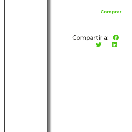
Comprar
Compartir a: