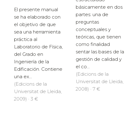
básicamente en dos
El presente manual
partes: una de
se ha elaborado con
preguntas
el objetivo de que
conceptuales y
sea una herramienta
teóricas, que tienen
práctica al
como finalidad
Laboratorio de Física,
sentar las bases de la
del Grado en
gestión de calidad y
Ingeniería de la
el co...
Edificación. Contiene
(Edicions de la
una ex...
Universitat de Lleida,
(Edicions de la
2008) · 7 €
Universitat de Lleida,
2009) · 3 €