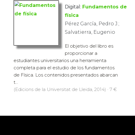
Digital:
Fundamentos de
física
Pérez García, Pedro J.;
Salvatierra, Eugenio
El objetivo del libro es
proporcionar a
estudiantes universitarios una herramienta
completa para el estudio de los fundamentos
de Física. Los contenidos presentados abarcan
t...
(Edicions de la Universitat de Lleida, 2014) · 7 €