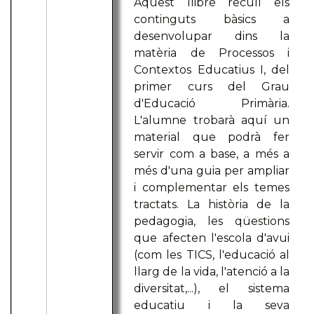
Aquest llibre recull els
continguts bàsics a
desenvolupar dins la
matèria de Processos i
Contextos Educatius I, del
primer curs del Grau
d'Educació Primària.
L'alumne trobarà aquí un
material que podrà fer
servir com a base, a més a
més d'una guia per ampliar
i complementar els temes
tractats. La història de la
pedagogia, les qüestions
que afecten l'escola d'avui
(com les TICS, l'educació al
llarg de la vida, l'atenció a la
diversitat,...), el sistema
educatiu i la seva