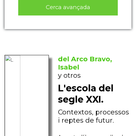
Cerca avançada
del Arco Bravo,
Isabel
y otros
L'escola del
segle XXI.
Contextos, processos
i reptes de futur.