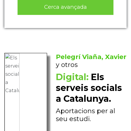
Cerca avançada
Pelegrí Viaña, Xavier
y otros
Digital:
Els
serveis socials
a Catalunya.
Aportacions per al
seu estudi.