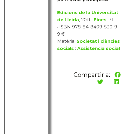
Edicions de la Universitat
de Lleida
, 2011 ·
Eines
, 71
· ISBN 978-84-8409-530-9 ·
9 €
Matèria:
Societat i ciències
socials
:
Assistència social
Compartir a: