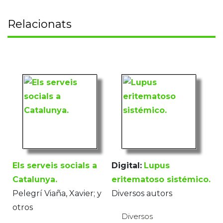
Relacionats
Els serveis socials a
Digital:
Lupus
Catalunya.
eritematoso sistémico.
Pelegrí Viaña, Xavier; y
Diversos autors
otros
Diversos