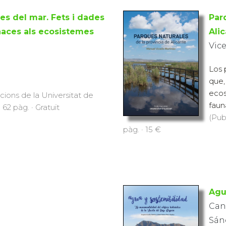
les del mar. Fets i dades
Par
aces als ecosistemes
Ali
Vic
Los 
que,
ecos
icions de la Universitat de
faun
 62 pàg. · Gratuït
(Pub
pàg. · 15 €
Agu
Can
Sán