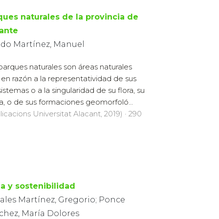
ques naturales de la provincia de
cante
edo Martínez, Manuel
parques naturales son áreas naturales
 en razón a la representatividad de sus
istemas o a la singularidad de su flora, su
a, o de sus formaciones geomorfoló...
licacions Universitat Alacant, 2019) · 290
a y sostenibilidad
ales Martínez, Gregorio; Ponce
chez, María Dolores