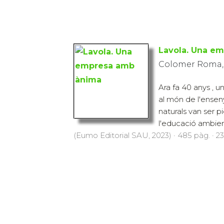
Lavola. Una e
Colomer Roma,
Ara fa 40 anys , u
al món de l'ensen
naturals van ser pi
l'educació ambienta
(Eumo Editorial SAU, 2023) · 485 pàg. · 2