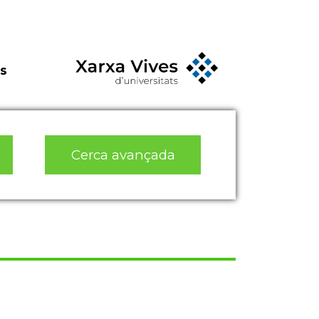
s
Cerca avançada