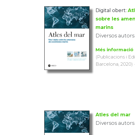
Digital obert:
At
sobre les amen
marins
Diversos autors
Més informació
(Publicacions i Ed
Barcelona, 2020) ·
Atles del mar
Diversos autors