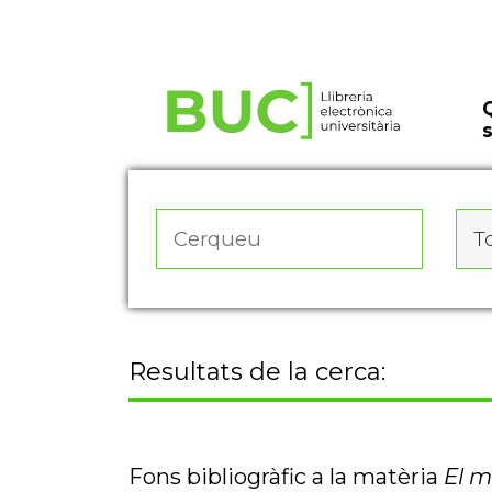
Actualitza les preferències de les cookies
To
Resultats de la cerca:
Fons bibliogràfic a la matèria
El 