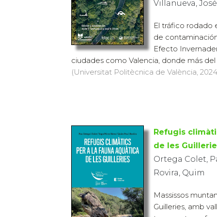
Villanueva, Jos
El tráfico rodado 
de contaminación
Efecto Invernade
ciudades como Valencia, donde más del 6
(Universitat Politècnica de València, 2024)
Refugis climàti
de les Guilleri
Ortega Colet, P
Rovira, Quim
Massissos muntan
Guilleries, amb val