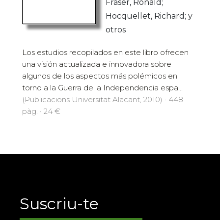
Fraser, Ronald;
Hocquellet, Richard; y
otros
Los estudios recopilados en este libro ofrecen
una visión actualizada e innovadora sobre
algunos de los aspectos más polémicos en
torno a la Guerra de la Independencia espa...
(Publicacions Universitat Alacant, 2010) · 448
pàg. · 24 €
Suscriu-te