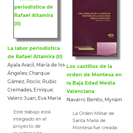
La labor periodística
de Rafael Altamira (II)
Ayala Aracil, María de los
Los castillos de la
Ángeles; Charque
orden de Montesa en
Gámez, Rocío; Rubio
la Baja Edad Media
Cremades, Enrique;
Valenciana
Valero Juan, Eva María
Navarro Benito, Myriam
Este trabajo está
La Orden Militar de
integrado en el
Santa María de
proyecto de
Montesa fue creada