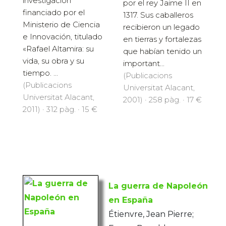
investigación
por el rey Jaime II en
financiado por el
1317. Sus caballeros
Ministerio de Ciencia
recibieron un legado
e Innovación, titulado
en tierras y fortalezas
«Rafael Altamira: su
que habían tenido un
vida, su obra y su
important...
tiempo. ...
(Publicacions
(Publicacions
Universitat Alacant,
Universitat Alacant,
2001) · 258 pàg. · 17 €
2011) · 312 pàg. · 15 €
La guerra de Napoleón
en España
Étienvre, Jean Pierre;