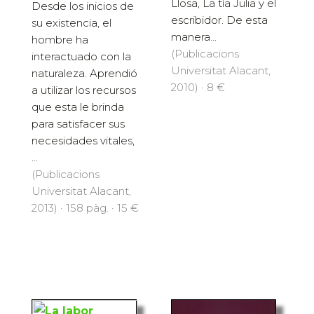
Llosa, La tía Julia y el
Desde los inicios de
escribidor. De esta
su existencia, el
manera...
hombre ha
(Publicacions
interactuado con la
Universitat Alacant,
naturaleza. Aprendió
2010) · 8 €
a utilizar los recursos
que esta le brinda
para satisfacer sus
necesidades vitales,
...
(Publicacions
Universitat Alacant,
2013) · 158 pàg. · 15 €