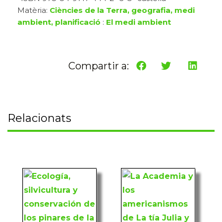
Matèria:
Ciències de la Terra, geografia, medi
ambient, planificació
:
El medi ambient
Compartir a:
Relacionats