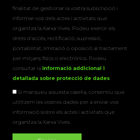
finalitat de gestionar la vostra subscripció i
informar-vos dels actes i activitats que
organitza la Xarxa Vives. Podeu exercir els
drets d’accés, rectificació, supressió,
portabilitat, limitació o oposició al tractament
per mitjans físics o electrònics. Podeu
consultar la
informació addicional i
detallada sobre protecció de dades
.
Si marqueu aquesta casella, consentiu que
utilitzem les vostres dades per a enviar-vos
informació sobre els actes i activitats que
organitza la Xarxa Vives.