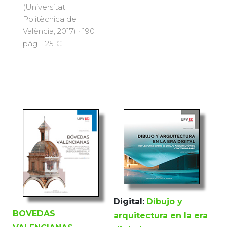
(Universitat
Politècnica de
València, 2017) · 190
pàg. · 25 €
Digital:
Dibujo y
BOVEDAS
arquitectura en la era