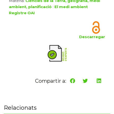
Matèria:
Ciències de la Terra, geografia, medi
ambient, planificació
:
El medi ambient
Registre OAI
Descarregar
Compartir a:
Relacionats