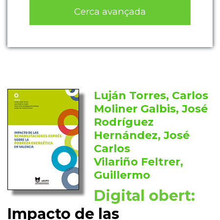
Cerca avançada
Luján Torres, Carlos
Moliner Galbis, José
Rodríguez
Hernández, José
Carlos
Vilariño Feltrer,
Guillermo
Digital obert:
Impacto de las