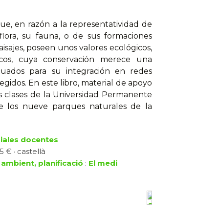
ue, en razón a la representatividad de
flora, su fauna, o de sus formaciones
aisajes, poseen unos valores ecológicos,
éticos, cuya conservación merece una
cuados para su integración en redes
egidos. En este libro, material de apoyo
as clases de la Universidad Permanente
e los nueve parques naturales de la
iales docentes
5 € · castellà
 ambient, planificació
:
El medi