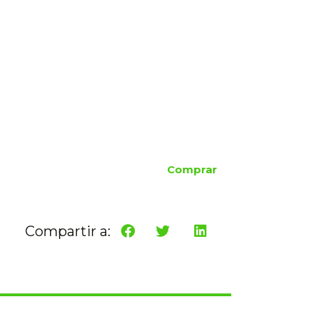
Comprar
Compartir a: