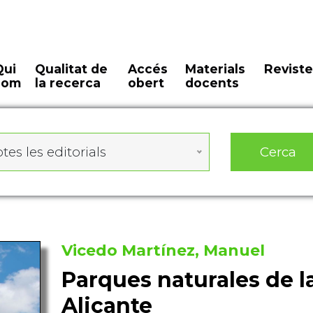
Qui
Qualitat de
Accés
Materials
Reviste
som
la recerca
obert
docents
Cerca
tes les editorials
Vicedo Martínez, Manuel
Parques naturales de l
Alicante