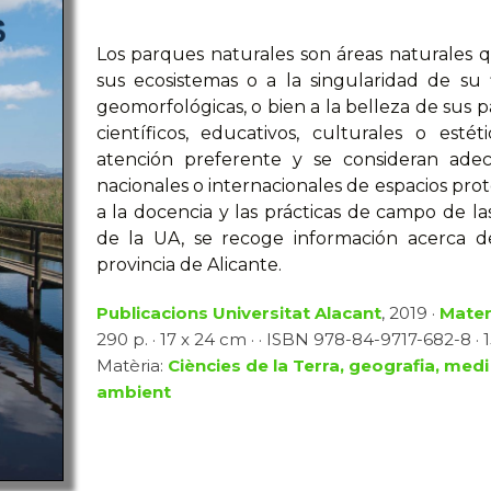
Los parques naturales son áreas naturales q
sus ecosistemas o a la singularidad de su 
geomorfológicas, o bien a la belleza de sus p
científicos, educativos, culturales o est
atención preferente y se consideran ade
nacionales o internacionales de espacios prot
a la docencia y las prácticas de campo de l
de la UA, se recoge información acerca d
provincia de Alicante.
Publicacions Universitat Alacant
, 2019 ·
Mater
290 p. · 17 x 24 cm · · ISBN 978-84-9717-682-8 · 1
Matèria:
Ciències de la Terra, geografia, medi
ambient