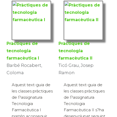
Pràctiques de
Pràctiques de
tecnologia
tecnologia
farmacèutica I
farmacèutica II
Barbé Rocabert,
Ticó Grau, Josep
Coloma
Ramon
Aquest text-guia de
Aquest text-guia de
les classes pràctiques
les classes pràctiques
de l?assignatura
de l?assignatura
Tecnologia
Tecnologia
Farmacèutica I
Farmacèutica II s?ha
pretén aconseguir
desenvolupat seguint