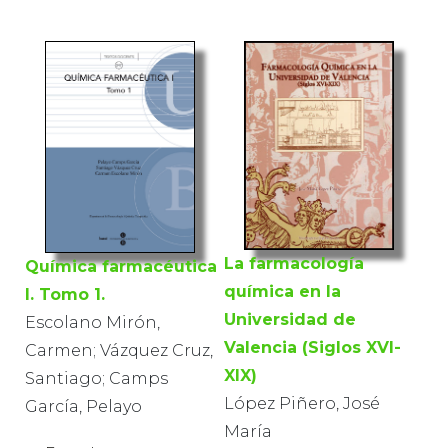
La farmacología
Química farmacéutica
química en la
I. Tomo 1.
Universidad de
Escolano Mirón,
Valencia (Siglos XVI-
Carmen; Vázquez Cruz,
XIX)
Santiago; Camps
López Piñero, José
García, Pelayo
María