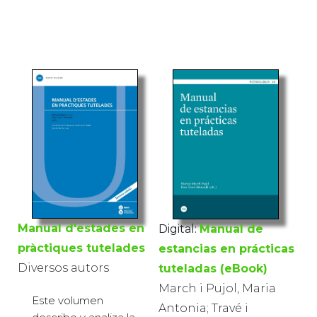
Manual d'estades en
Digital:
Manual de
pràctiques tutelades
estancias en prácticas
Diversos autors
tuteladas (eBook)
March i Pujol, Maria
Este volumen
Antonia; Travé i