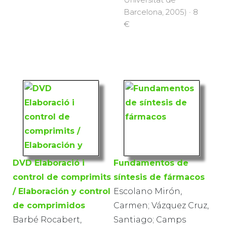
Barcelona, 2005) · 8
€
DVD Elaboració i
Fundamentos de
control de comprimits
síntesis de fármacos
/ Elaboración y control
Escolano Mirón,
de comprimidos
Carmen; Vázquez Cruz,
Barbé Rocabert,
Santiago; Camps