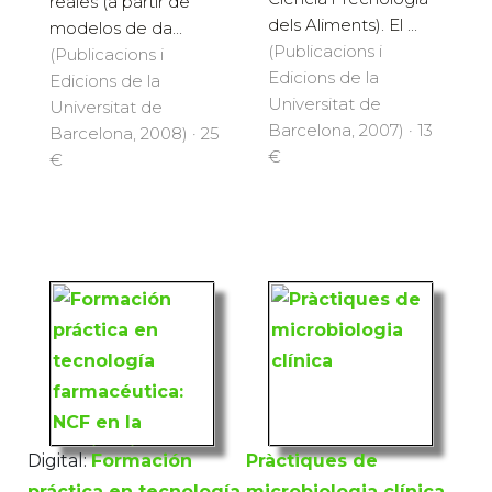
reales (a partir de
dels Aliments). El ...
modelos de da...
(Publicacions i
(Publicacions i
Edicions de la
Edicions de la
Universitat de
Universitat de
Barcelona, 2007) · 13
Barcelona, 2008) · 25
€
€
Digital:
Formación
Pràctiques de
práctica en tecnología
microbiologia clínica