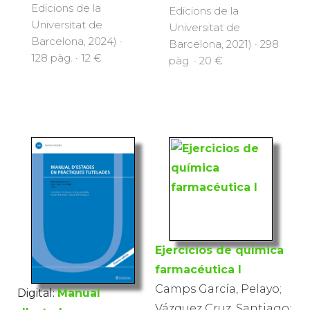
Edicions de la
Edicions de la
Universitat de
Universitat de
Barcelona, 2024) ·
Barcelona, 2021) · 298
128 pàg. · 12 €
pàg. · 20 €
Ejercicios de química
farmacéutica I
Camps García, Pelayo;
Digital:
Manual
Vázquez Cruz, Santiago;