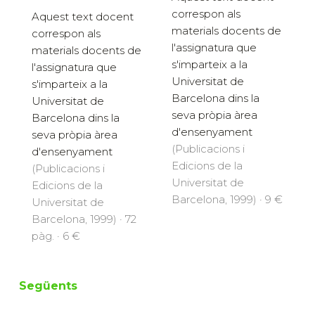
correspon als
Aquest text docent
materials docents de
correspon als
l'assignatura que
materials docents de
s'imparteix a la
l'assignatura que
Universitat de
s'imparteix a la
Barcelona dins la
Universitat de
seva pròpia àrea
Barcelona dins la
d'ensenyament
seva pròpia àrea
(Publicacions i
d'ensenyament
Edicions de la
(Publicacions i
Universitat de
Edicions de la
Barcelona, 1999) · 9 €
Universitat de
Barcelona, 1999) · 72
pàg. · 6 €
Següents