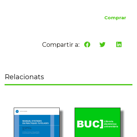
Comprar
Compartir a:
Relacionats