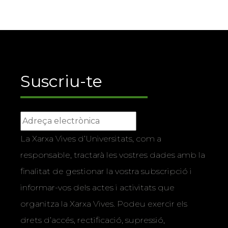
Suscriu-te
La Xarxa Vives d’Universitats, com a
responsable, tractarà les vostres dades amb la
finalitat de gestionar la vostra subscripció i
informar-vos dels actes i activitats que
organitza la Xarxa Vives. Podeu exercir els
drets d’accés, rectificació, supressió,