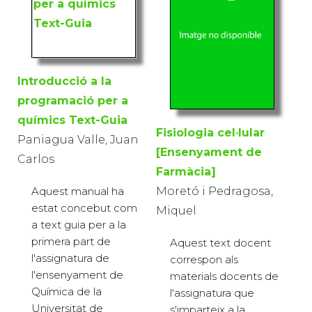
Introducció a la
programació per a
químics Text-Guia
Fisiologia cel·lular
Paniagua Valle, Juan
[Ensenyament de
Carlos
Farmàcia]
Aquest manual ha
Moretó i Pedragosa,
estat concebut com
Miquel
a text guia per a la
primera part de
Aquest text docent
l'assignatura de
correspon als
l'ensenyament de
materials docents de
Química de la
l'assignatura que
Universitat de
s'imparteix a la