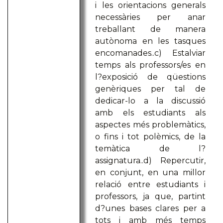
i les orientacions generals
necessàries per anar
treballant de manera
autònoma en les tasques
encomanades..c) Estalviar
temps als professors/es en
l?exposició de qüestions
genèriques per tal de
dedicar-lo a la discussió
amb els estudiants als
aspectes més problemàtics,
o fins i tot polèmics, de la
temàtica de l?
assignatura..d) Repercutir,
en conjunt, en una millor
relació entre estudiants i
professors, ja que, partint
d?unes bases clares per a
tots i amb més temps