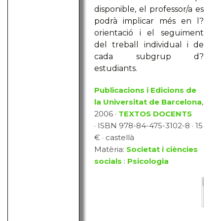
disponible, el professor/a es
podrà implicar més en l?
orientació i el seguiment
del treball individual i de
cada subgrup d?
estudiants.
Publicacions i Edicions de
la Universitat de Barcelona
,
2006 ·
TEXTOS DOCENTS
· ISBN 978-84-475-3102-8 · 15
€ · castellà
Matèria:
Societat i ciències
socials
:
Psicologia