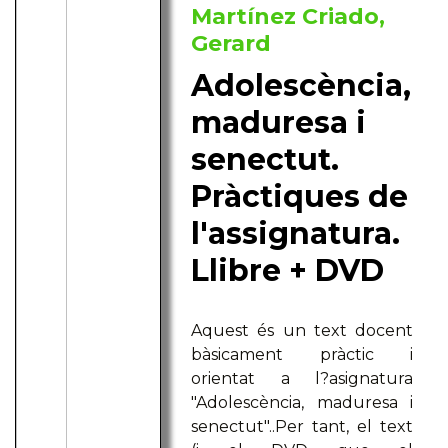
Martínez Criado,
Gerard
Adolescència,
maduresa i
senectut.
Pràctiques de
l'assignatura.
Llibre + DVD
Aquest és un text docent
bàsicament pràctic i
orientat a l?asignatura
"Adolescència, maduresa i
senectut"..Per tant, el text