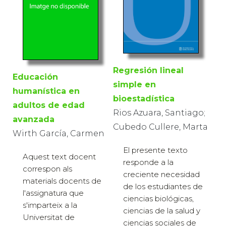
Regresión lineal
Educación
simple en
humanística en
bioestadística
adultos de edad
Rios Azuara, Santiago;
avanzada
Cubedo Cullere, Marta
Wirth García, Carmen
El presente texto
Aquest text docent
responde a la
correspon als
creciente necesidad
materials docents de
de los estudiantes de
l'assignatura que
ciencias biológicas,
s'imparteix a la
ciencias de la salud y
Universitat de
ciencias sociales de