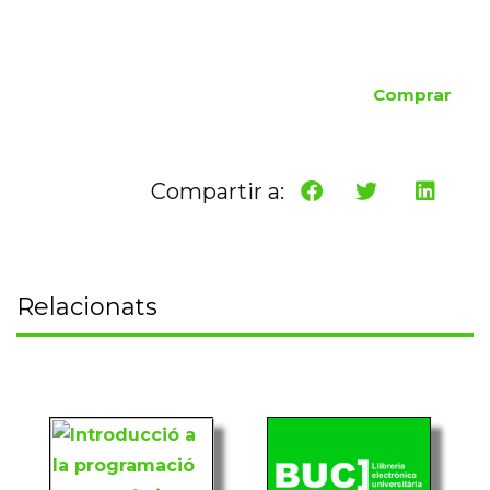
Comprar
Compartir a:
Relacionats