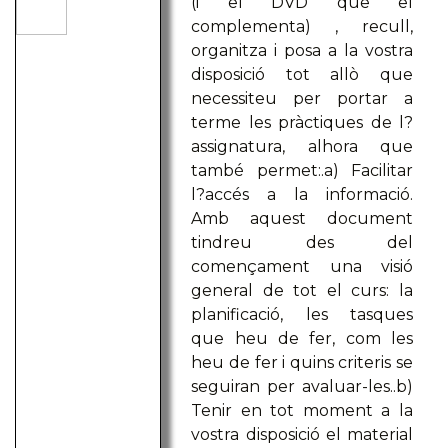
(i el DVD que el
complementa) , recull,
organitza i posa a la vostra
disposició tot allò que
necessiteu per portar a
terme les pràctiques de l?
assignatura, alhora que
també permet:.a) Facilitar
l?accés a la informació.
Amb aquest document
tindreu des del
començament una visió
general de tot el curs: la
planificació, les tasques
que heu de fer, com les
heu de fer i quins criteris se
seguiran per avaluar-les..b)
Tenir en tot moment a la
vostra disposició el material