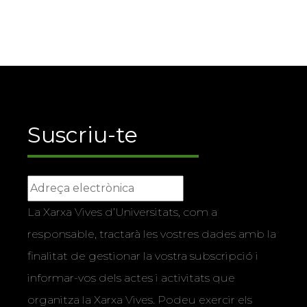
Suscriu-te
La Xarxa Vives d’Universitats, com a
responsable, tractarà les vostres dades amb la
finalitat de gestionar la vostra subscripció i
informar-vos dels actes i activitats que
organitza la Xarxa Vives. Podeu exercir els