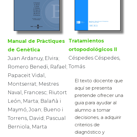
Tratamientos
Manual de Pràctiques
ortopodológicos II
de Genètica
Céspedes Céspedes,
Juan Ardanuy, Elvira;
Tomás
Romero Benedi, Rafael;
Papaceit Vidal,
El texto docente que
Montserrat; Mestres
aquí se presenta
Naval, Francesc; Riutort
pretende ofrecer una
León, Marta; Balañà i
guia para ayudar al
Maymó, Joan; Bueno i
alumno a tomar
decisiones, a adquirir
Torrens, David; Pascual
criterios de
Berniola, Marta
diagnóstico y