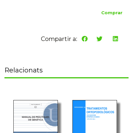
Comprar
Compartir a:
Relacionats