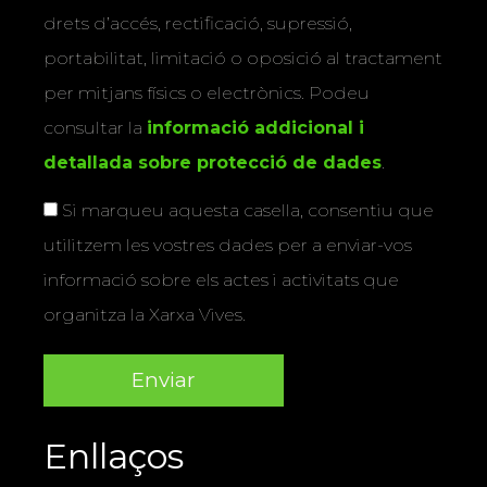
drets d’accés, rectificació, supressió,
portabilitat, limitació o oposició al tractament
per mitjans físics o electrònics. Podeu
consultar la
informació addicional i
detallada sobre protecció de dades
.
Si marqueu aquesta casella, consentiu que
utilitzem les vostres dades per a enviar-vos
informació sobre els actes i activitats que
organitza la Xarxa Vives.
Enllaços