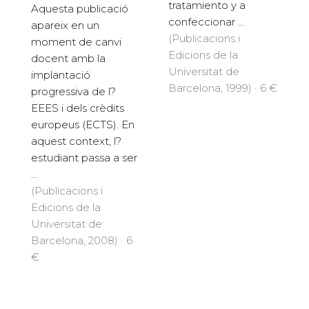
tratamiento y a
Aquesta publicació
confeccionar ...
apareix en un
(Publicacions i
moment de canvi
Edicions de la
docent amb la
Universitat de
implantació
Barcelona, 1999) · 6 €
progressiva de l?
EEES i dels crèdits
europeus (ECTS). En
aquest context, l?
estudiant passa a ser
...
(Publicacions i
Edicions de la
Universitat de
Barcelona, 2008) · 6
€