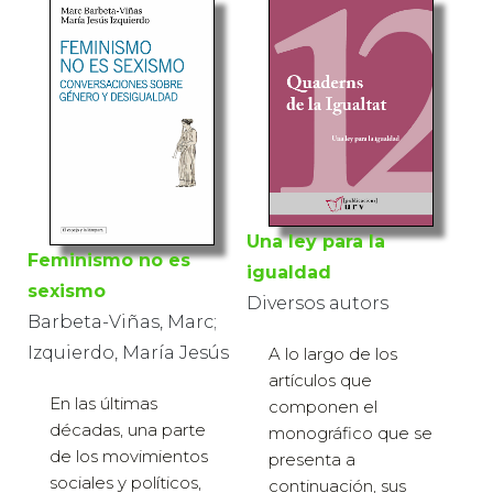
Una ley para la
Feminismo no es
igualdad
sexismo
Diversos autors
Barbeta-Viñas, Marc;
Izquierdo, María Jesús
A lo largo de los
artículos que
En las últimas
componen el
décadas, una parte
monográfico que se
de los movimientos
presenta a
sociales y políticos,
continuación, sus