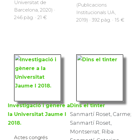
Universitat de
(Publicacions
Barcelona, 2020) ·
Institucionals UA,
246 pàg. · 21 €
2019) · 392 pàg. · 15 €
Investigació i gènere a
Dins el tinter
la Universitat Jaume I
Sanmartí Roset, Carme;
2018.
Sanmartí Roset,
Montserrat; Riba
Actes congrés