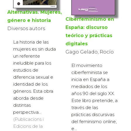
Alternativas. Mujeres,
Ciberfeminismo en
género e historia
España: discurso
Diversos autors
teórico y prácticas
La historia de las
digitales
mujeres es sin duda
Gago Gelado, Rocío
un referente
ineludible para los
El movimiento
estudios de
ciberfeminista se
diferencia sexual e
inicia en España a
identidad de los
mediados de los
géneros. Esta obra
años 90 del siglo XX.
aborda desde
Este libro pretende, a
distintas
través de las
perspectiva...
prácticas discursivas
(Publicacions i
del feminismo online,
Edicions de la
e...