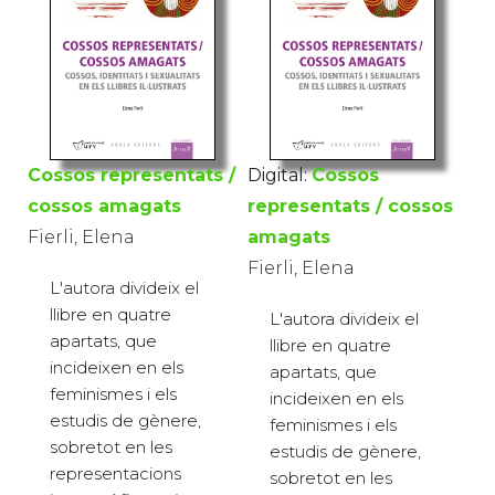
Cossos representats /
Digital:
Cossos
cossos amagats
representats / cossos
Fierli, Elena
amagats
Fierli, Elena
L'autora divideix el
llibre en quatre
L'autora divideix el
apartats, que
llibre en quatre
incideixen en els
apartats, que
feminismes i els
incideixen en els
estudis de gènere,
feminismes i els
sobretot en les
estudis de gènere,
representacions
sobretot en les