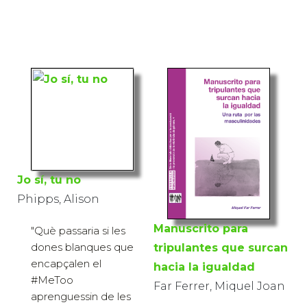
Jo sí, tu no
Phipps, Alison
Manuscrito para
"Què passaria si les
dones blanques que
tripulantes que surcan
encapçalen el
hacia la igualdad
#MeToo
Far Ferrer, Miquel Joan
aprenguessin de les