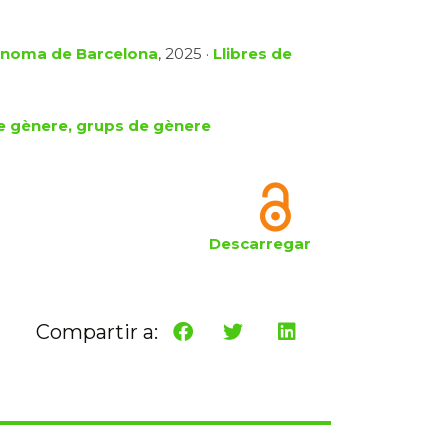
tònoma de Barcelona
, 2025 ·
Llibres de
e gènere, grups de gènere
Descarregar
Compartir a: