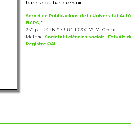
temps que han de venir.
Servei de Publicacions de la Universitat Au
l'ICPS
, 2
232 p. · · ISBN 978-84-10202-75-7 · Gratuït
Matèria:
Societat i ciències socials
:
Estudis d
Registre OAI