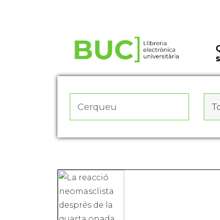
Actualitza les preferències de les cookies
To