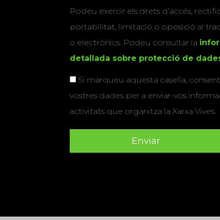
Podeu exercir els drets d’accés, rectifi
portabilitat, limitació o oposició al tr
o electrònics. Podeu consultar la
info
detallada sobre protecció de dade
Si marqueu aquesta casella, consenti
vostres dades per a enviar-vos informac
activitats que organitza la Xarxa Vives.