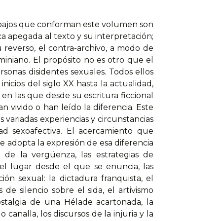
rabajos que conforman este volumen son
ca apegada al texto y su interpretación;
u reverso, el contra-archivo, a modo de
iniano. El propósito no es otro que el
sonas disidentes sexuales. Todos ellos
nicios del siglo XX hasta la actualidad,
s en las que desde su escritura ficcional
n vivido o han leído la diferencia. Este
 variadas experiencias y circunstancias
ad sexoafectiva. El acercamiento que
e adopta la expresión de esa diferencia
o de la vergüenza, las estrategias de
 el lugar desde el que se enuncia, las
ción sexual: la dictadura franquista, el
as de silencio sobre el sida, el artivismo
ostalgia de una Hélade acartonada, la
 canalla, los discursos de la injuria y la