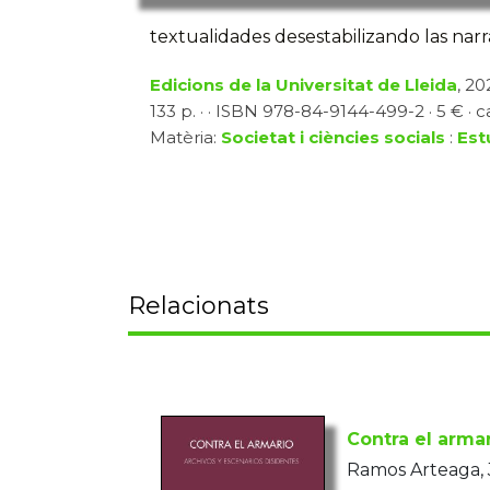
textualidades desestabilizando las narra
Edicions de la Universitat de Lleida
, 20
133 p. · · ISBN 978-84-9144-499-2 · 5 € · c
Matèria:
Societat i ciències socials
:
Est
Relacionats
Contra el arma
Ramos Arteaga, 