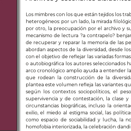
Los mimbres con los que están tejidos los t
heterogéneos: por un lado, la mirada filológi
por otro, la preocupación por el archivo y s
mecanismo de lectura ?a contrapelo? benjam
de recuperar y reparar la memoria de las per
abordan aspectos de la diversidad, desde los i
con el objetivo de reflejar las variadas forma
o autobiográfica los autores seleccionados ha
arco cronológico amplio ayuda a entender las
que rodean la construcción de la diversid
plantea este volumen refleja las variantes qu
según los contextos sociopolíticos, el pes
supervivencia y de contestación, la clase y
circunstancias biográficas, incluso la orienta
exilio, el miedo al estigma social, las polític
como espacio de sociabilidad y lucha, la n
homofobia interiorizada, la celebración dandi o