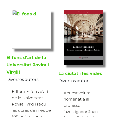
El fons d'art de la
Universitat Rovira i
Virgili
La ciutat i les vides
Diversos autors
Diversos autors
El llibre El fons d'art
Aquest volum
de la Universitat
homenatja al
Rovira i Virgili recull
professor i
les obres de més de
investigador Joan
100 artistes que