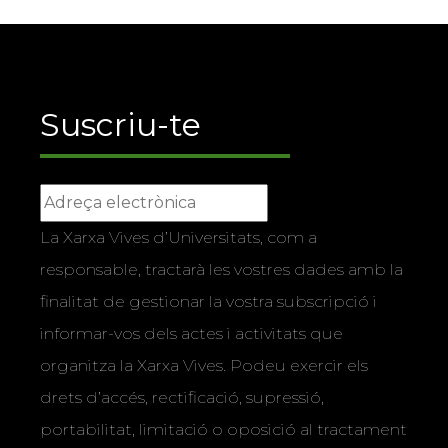
Suscriu-te
La Xarxa Vives d’Universitats, com a
responsable, tractarà les vostres dades amb la
finalitat de gestionar la vostra subscripció i
informar-vos dels actes i activitats que
organitza la Xarxa Vives. Podeu exercir els
drets d’accés, rectificació, supressió,
portabilitat, limitació o oposició al tractament