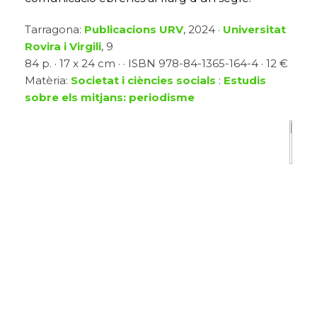
Tarragona:
Publicacions URV
, 2024 ·
Universitat
Rovira i Virgili
, 9
84 p. · 17 x 24 cm · · ISBN 978-84-1365-164-4 · 12 €
Matèria:
Societat i ciències socials
:
Estudis
sobre els mitjans: periodisme