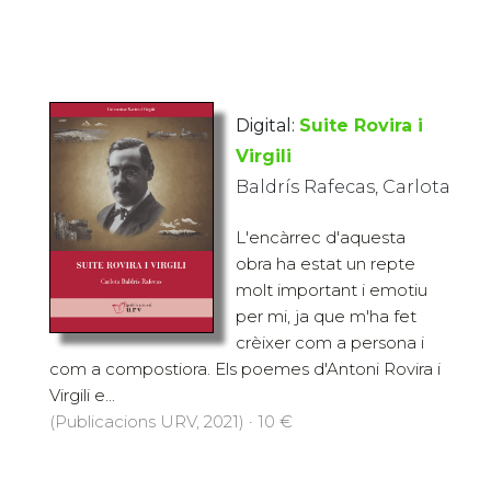
Digital:
Suite Rovira i
Virgili
Baldrís Rafecas, Carlota
L'encàrrec d'aquesta
obra ha estat un repte
molt important i emotiu
per mi, ja que m'ha fet
crèixer com a persona i
com a compostiora. Els poemes d'Antoni Rovira i
Virgili e...
(Publicacions URV, 2021) · 10 €