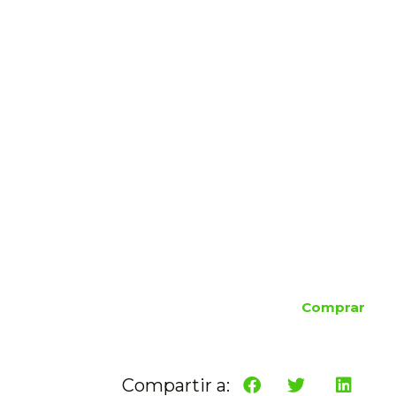
Comprar
Compartir a: