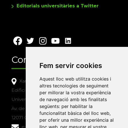
Editorials universitàries a Twitter
Contacte
Fem servir cookies
Aquest lloc web utilitza cookies i
Xarxa Vives d'Universitats
altres tecnologies de seguiment
Edifici Àgora
per millorar la vostra experiència
Universitat Jaume I, local 10
de navegació amb les finalitats
següents:
per habilitar la
Av. de Vicent Sos Baynat, s/n
funcionalitat bàsica del lloc web
,
12071 Castelló de la Plana
per oferir una millor experiència al
e-buc@vives.org
lloc web
,
per mesurar el vostre