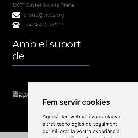
12071 Castelló de la Plana
e-buc@vives.org
+34 964 72 89 93
Amb el suport
de
Fem servir cookies
Aquest lloc web utilitza cookies i
altres tecnologies de seguiment
per millorar la vostra experiència