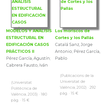
MODELOS Y ANÁLISIS
Los moriscos de
ESTRUCTURAL EN
Cortes y los Pallás
EDIFICACIÓN CASOS
Catalá Sanz, Jorge
PRÁCTICOS II
Antonio; Pérez García,
Pérez García, Agustín;
Pablo
Cabrera Fausto, Iván
(Publicacions de la
Universitat de
(Universitat
València, 2002) · 292
Politècnica de
pàg. · 15 €
València, 2003) · 180
pàg. · 15 €