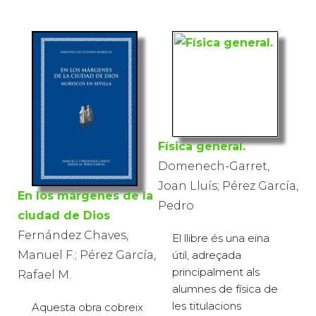
Física general.
Domenech-Garret,
Joan Lluís; Pérez García,
En los márgenes de la
Pedro
ciudad de Dios
Fernández Chaves,
El llibre és una eina
Manuel F.; Pérez García,
útil, adreçada
principalment als
Rafael M.
alumnes de física de
les titulacions
Aquesta obra cobreix