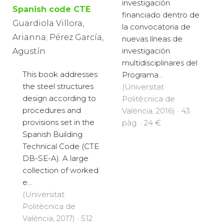
investigación
Spanish code CTE
financiado dentro de
Guardiola Villora,
la convocatoria de
Arianna; Pérez García,
nuevas líneas de
investigación
Agustín
multidisciplinares del
This book addresses
Programa...
the steel structures
(Universitat
design according to
Politècnica de
procedures and
València, 2016) · 43
provisions set in the
pàg. · 24 €
Spanish Building
Technical Code (CTE
DB-SE-A). A large
collection of worked
e...
(Universitat
Politècnica de
València, 2017) · 512