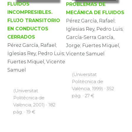
FLUIDOS
PROBLEMAS DE
INCOMPRESIBLES.
MECÁNICA DE FLUIDOS
FLUJO TRANSITORIO
Pérez García, Rafael;
EN CONDUCTOS
Iglesias Rey, Pedro Luis;
CERRADOS
García-Serra García,
Pérez García, Rafael;
Jorge; Fuertes Miquel,
Iglesias Rey, Pedro Luis;
Vicente Samuel
Fuertes Miquel, Vicente
Samuel
(Universitat
Politècnica de
València, 1999) · 352
(Universitat
pàg. · 27 €
Politècnica de
València, 2001) · 182
pàg. · 19 €