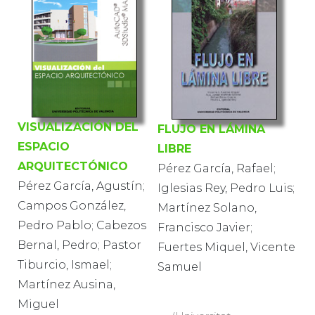
VISUALIZACIÓN DEL
FLUJO EN LÁMINA
ESPACIO
LIBRE
ARQUITECTÓNICO
Pérez García, Rafael;
Pérez García, Agustín;
Iglesias Rey, Pedro Luis;
Campos González,
Martínez Solano,
Pedro Pablo; Cabezos
Francisco Javier;
Bernal, Pedro; Pastor
Fuertes Miquel, Vicente
Tiburcio, Ismael;
Samuel
Martínez Ausina,
Miguel