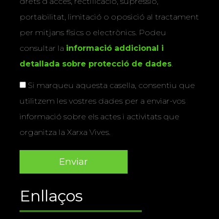
drets d’accés, rectificació, supressió,
portabilitat, limitació o oposició al tractament
per mitjans físics o electrònics. Podeu
consultar la
informació addicional i
detallada sobre protecció de dades
.
Si marqueu aquesta casella, consentiu que
utilitzem les vostres dades per a enviar-vos
informació sobre els actes i activitats que
organitza la Xarxa Vives.
Enllaços