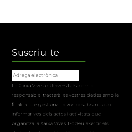
Suscriu-te
La Xarxa Vives d’Universitats, com a
responsable, tractarà les vostres dades amb la
finalitat de gestionar la vostra subscripció i
informar-vos dels actes i activitats que
organitza la Xarxa Vives. Podeu exercir els