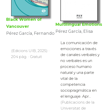
Black Women of
Multilingual Emotions
Vancouver
Pérez García, Elisa
Pérez García, Fernando
La comunicación de
emociones a través
(Edicions UIB, 2025) ·
de canales verbales y
204 pàg. · Gratuït
no verbales es un
proceso humano
natural y una parte
vital de la
competencia
sociopragmática en
el lenguaje. Apr...
(Publicacions de la
Universitat de