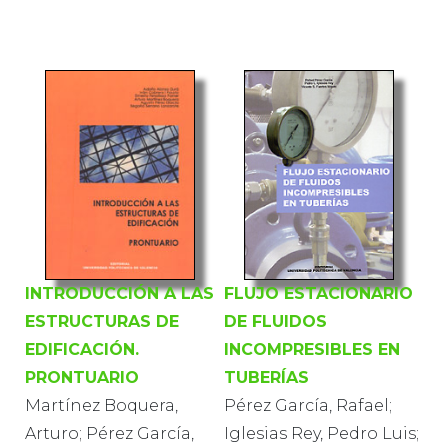
INTRODUCCIÓN A LAS
FLUJO ESTACIONARIO
ESTRUCTURAS DE
DE FLUIDOS
EDIFICACIÓN.
INCOMPRESIBLES EN
PRONTUARIO
TUBERÍAS
Martínez Boquera,
Pérez García, Rafael;
Arturo; Pérez García,
Iglesias Rey, Pedro Luis;