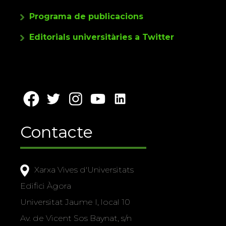
Programa de publicacions
Editorials universitàries a Twitter
Contacte
Xarxa Vives d'Universitats
Edifici Àgora
Universitat Jaume I, local 10
Av. de Vicent Sos Baynat, s/n