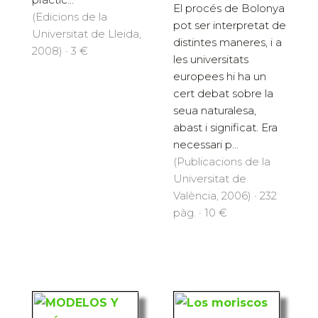
El procés de Bolonya
(Edicions de la
pot ser interpretat de
Universitat de Lleida,
distintes maneres, i a
2008) · 3 €
les universitats
europees hi ha un
cert debat sobre la
seua naturalesa,
abast i significat. Era
necessari p...
(Publicacions de la
Universitat de
València, 2006) · 232
pàg. · 10 €