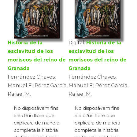
Historia de la
Digital:
Historia de la
esclavitud de los
esclavitud de los
moriscos del reino de
moriscos del reino de
Granada
Granada
Fernández Chaves,
Fernández Chaves,
Manuel F.; Pérez García,
Manuel F.; Pérez García,
Rafael M.
Rafael M.
No disposàvem fins
No disposàvem fins
ara d?un llibre que
ara d?un llibre que
explicara de manera
explicara de manera
completa la història
completa la història