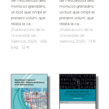
de l?esclavitud dels
de l?esclavitud dels
moriscos granadins,
moriscos granadins,
un buit que ompli el
un buit que ompli el
present volum, que
present volum, que
relata la ca...
relata la ca...
(Publicacions de la
(Publicacions de la
Universitat de
Universitat de
València, 2025) · 466
València, 2025) · 13 €
pàg. · 22 €