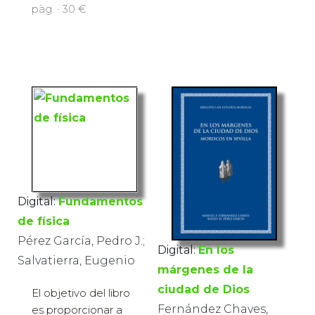
pàg. · 30 €
Digital:
Fundamentos
de física
Pérez García, Pedro J.;
Digital:
En los
Salvatierra, Eugenio
márgenes de la
ciudad de Dios
El objetivo del libro
Fernández Chaves,
es proporcionar a