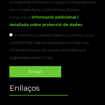
portabilitat, limitació o oposició al tractament
per mitjans físics o electrònics. Podeu
consultar la
informació addicional i
detallada sobre protecció de dades
.
Si marqueu aquesta casella, consentiu que
utilitzem les vostres dades per a enviar-vos
informació sobre els actes i activitats que
organitza la Xarxa Vives.
Enllaços