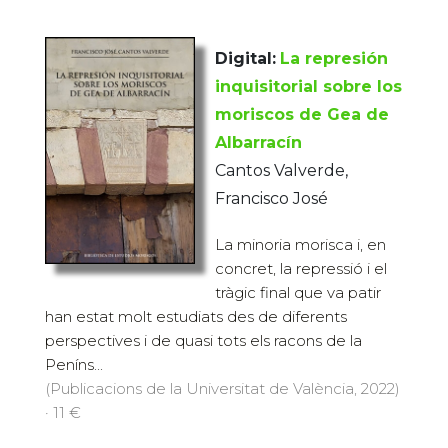
Digital:
La represión
inquisitorial sobre los
moriscos de Gea de
Albarracín
Cantos Valverde,
Francisco José
La minoria morisca i, en
concret, la repressió i el
tràgic final que va patir
han estat molt estudiats des de diferents
perspectives i de quasi tots els racons de la
Peníns...
(Publicacions de la Universitat de València, 2022)
· 11 €