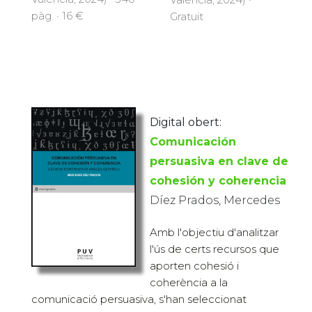
pàg. · 16 €
Gratuït
Digital obert:
Comunicación
persuasiva en clave de
cohesión y coherencia
Díez Prados, Mercedes
Amb l'objectiu d'analitzar
l'ús de certs recursos que
aporten cohesió i
coherència a la
comunicació persuasiva, s'han seleccionat