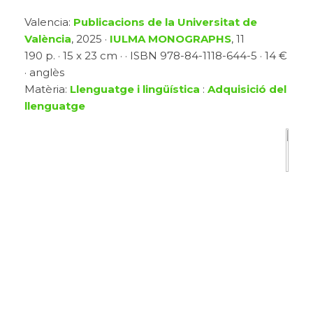
Valencia:
Publicacions de la Universitat de
València
, 2025 ·
IULMA MONOGRAPHS
, 11
190 p. · 15 x 23 cm · · ISBN 978-84-1118-644-5 · 14 €
· anglès
Matèria:
Llenguatge i lingüística
:
Adquisició del
llenguatge