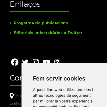
Enllaços
Programa de publicacions
Editorials universitàries a Twitter
Contacte
Fem servir cookies
Aquest lloc web utilitza cookies i
altres tecnologies de seguiment
Xarxa Vives d'Universitats
per millorar la vostra experiència
Edifici Àgora
de navegació amb les finalitats