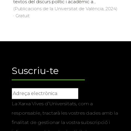
textos del discurs polític i acadèmic a...
(Publicacions de la Universitat de València, 2024)
· Gratuït
Suscriu-te
La Xarxa Vives d’Universitats, com a
responsable, tractarà les vostres dades amb la
finalitat de gestionar la vostra subscripció i