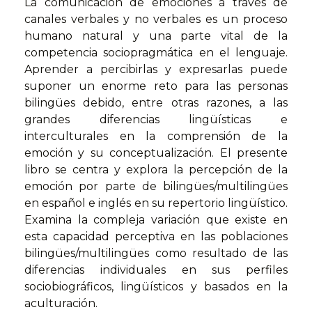
La comunicación de emociones a través de
canales verbales y no verbales es un proceso
humano natural y una parte vital de la
competencia sociopragmática en el lenguaje.
Aprender a percibirlas y expresarlas puede
suponer un enorme reto para las personas
bilingües debido, entre otras razones, a las
grandes diferencias lingüísticas e
interculturales en la comprensión de la
emoción y su conceptualización. El presente
libro se centra y explora la percepción de la
emoción por parte de bilingües/multilingües
en español e inglés en su repertorio lingüístico.
Examina la compleja variación que existe en
esta capacidad perceptiva en las poblaciones
bilingües/multilingües como resultado de las
diferencias individuales en sus perfiles
sociobiográficos, lingüísticos y basados en la
aculturación.