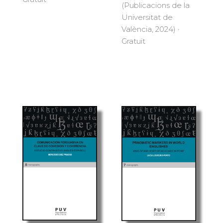
(Publicacions de la
Universitat de
València, 2024) ·
Gratuït