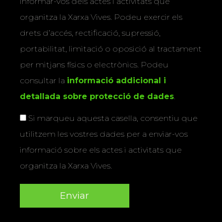
informar-vos dels actes i activitats que
organitza la Xarxa Vives. Podeu exercir els
drets d’accés, rectificació, supressió,
portabilitat, limitació o oposició al tractament
per mitjans físics o electrònics. Podeu
consultar la
informació addicional i
detallada sobre protecció de dades
.
Si marqueu aquesta casella, consentiu que
utilitzem les vostres dades per a enviar-vos
informació sobre els actes i activitats que
organitza la Xarxa Vives.