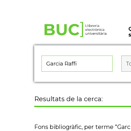
Actualitza les preferències de les cookies
To
Resultats de la cerca:
Fons bibliogràfic, per terme "Garci