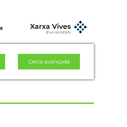
s
Cerca avançada